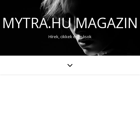
MYTRA.HU MAGAZIN
Hírek, cikkek és mások