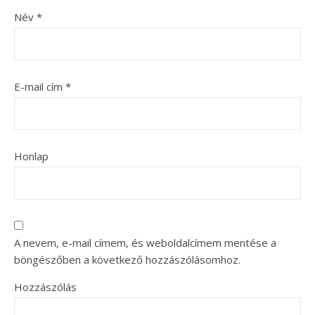
Név
*
E-mail cím
*
Honlap
A nevem, e-mail címem, és weboldalcímem mentése a
böngészőben a következő hozzászólásomhoz.
Hozzászólás