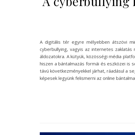
A cyberbullying
A digitális tér egyre mélyebben átszövi mi
cyberbullying, vagyis az internetes zaklatás
áldozatokra. A kütyük, közösségi média platf
hiszen a bántalmazás formái és eszközei is 
távú következményekkel járhat, ráadásul a se
képesek legyünk felismerni az online bántalm