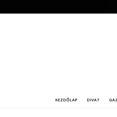
KEZDŐLAP
DIVAT
GA