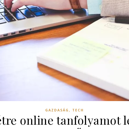
,
GAZDASÁG
TECH
tre online tanfolyamot l