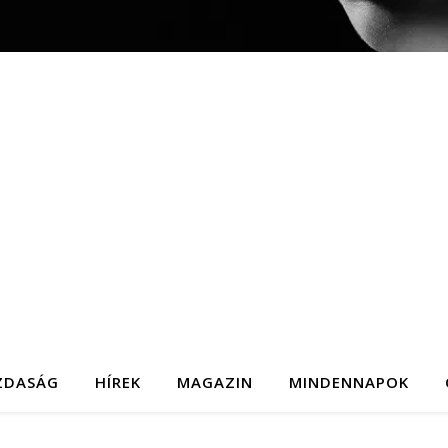
ZDASÁG
HÍREK
MAGAZIN
MINDENNAPOK