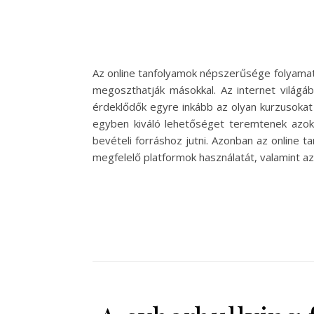
Az online tanfolyamok népszerűsége folyamato
megoszthatják másokkal. Az internet világáb
érdeklődők egyre inkább az olyan kurzusokat 
egyben kiváló lehetőséget teremtenek azokn
bevételi forráshoz jutni. Azonban az online t
megfelelő platformok használatát, valamint az