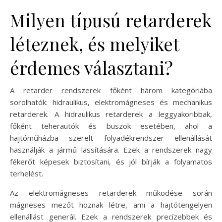
Milyen típusú retarderek
léteznek, és melyiket
érdemes választani?
A retarder rendszerek főként három kategóriába
sorolhatók: hidraulikus, elektromágneses és mechanikus
retarderek. A hidraulikus retarderek a leggyakoribbak,
főként teherautók és buszok esetében, ahol a
hajtóműházba szerelt folyadékrendszer ellenállását
használják a jármű lassítására. Ezek a rendszerek nagy
fékerőt képesek biztosítani, és jól bírják a folyamatos
terhelést.
Az elektromágneses retarderek működése során
mágneses mezőt hoznak létre, ami a hajtótengelyen
ellenállást generál. Ezek a rendszerek precízebbek és