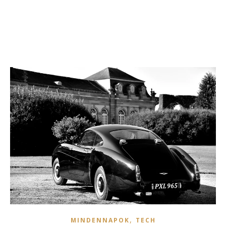
,
MINDENNAPOK
TECH