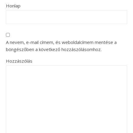
Honlap
A nevem, e-mail címem, és weboldalcímem mentése a
böngészőben a következő hozzászólásomhoz.
Hozzászólás