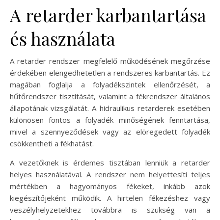
A retarder karbantartása
és használata
A retarder rendszer megfelelő működésének megőrzése
érdekében elengedhetetlen a rendszeres karbantartás. Ez
magában foglalja a folyadékszintek ellenőrzését, a
hűtőrendszer tisztítását, valamint a fékrendszer általános
állapotának vizsgálatát. A hidraulikus retarderek esetében
különösen fontos a folyadék minőségének fenntartása,
mivel a szennyeződések vagy az elöregedett folyadék
csökkentheti a fékhatást.
A vezetőknek is érdemes tisztában lenniük a retarder
helyes használatával. A rendszer nem helyettesíti teljes
mértékben a hagyományos fékeket, inkább azok
kiegészítőjeként működik. A hirtelen fékezéshez vagy
veszélyhelyzetekhez továbbra is szükség van a