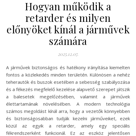
Hogyan működik a
retarder és milyen
előnyöket kínál a járművek
számára
2025.12.07.
A járművek biztonságos és hatékony irányítása kiemelten
fontos a közlekedés minden területén. Különösen a nehéz
teherautók és buszok esetében a sebesség szabályozása
és a fékezés megfelelő kezelése alapvető szerepet játszik
a balesetek megelőzésében, valamint a járművek
élettartamának növelésében. A modern technológia
számos megoldást kínál arra, hogy a vezetők könnyebben
és biztonságosabban tudják kezelni járműveiket, ezek
közül az egyik a retarder, amely egy speciális
fékrendszerként funkcionál. Ez az eszköz jelentősen