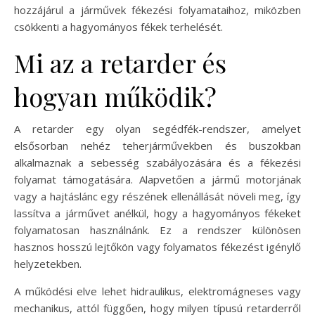
hozzájárul a járművek fékezési folyamataihoz, miközben
csökkenti a hagyományos fékek terhelését.
Mi az a retarder és
hogyan működik?
A retarder egy olyan segédfék-rendszer, amelyet
elsősorban nehéz teherjárművekben és buszokban
alkalmaznak a sebesség szabályozására és a fékezési
folyamat támogatására. Alapvetően a jármű motorjának
vagy a hajtáslánc egy részének ellenállását növeli meg, így
lassítva a járművet anélkül, hogy a hagyományos fékeket
folyamatosan használnánk. Ez a rendszer különösen
hasznos hosszú lejtőkön vagy folyamatos fékezést igénylő
helyzetekben.
A működési elve lehet hidraulikus, elektromágneses vagy
mechanikus, attól függően, hogy milyen típusú retarderről