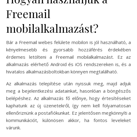
Freemail
mobilalkalmazást?
Bár a Freemail webes felülete mobilon is jól használható, a
kényelmesebb és gyorsabb hozzáférés érdekében
érdemes letölteni a Freemail mobilalkalmazást. Ez az
alkalmazás elérhető Android és iOS rendszereken is, és a
hivatalos alkalmazásboltokban könnyen megtalálható.
Az alkalmazás telepítése után nyissuk meg, majd adjuk
meg a bejelentkezési adatainkat, hasonlóan a böngészős
belépéshez. Az alkalmazás fő előnye, hogy értesítéseket
kaphatunk az új üzenetekről, így nem kell folyamatosan
ellenőriznünk a postafiókunkat. Ez jelentősen megkönnyíti a
kommunikációt, különösen akkor, ha fontos leveleket
várunk.