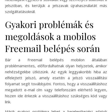
jelszóban, és kerüljük a jelszavak újrahasználatát más
szolgáltatásoknál.
Gyakori problémák és
megoldások a mobilos
Freemail belépés során
Bár a Freemail belépés mobilon általában
problémamentes, előfordulhatnak olyan helyzetek, amikor
nehézségekbe ütközünk. Az egyik leggyakoribb hiba az
elfelejtett jelszó, amely esetén a jelszó visszaállítási
folyamat segít továbbjutni. Fontos, hogy a visszaállításhoz
megadott e-mail cím vagy telefonszám elérhető legyen,
hiszen ide érkezik a visszaállításhoz szükséges kód vagy
link.
Másik gyakori probléma lehet a bejelentkezési adatok