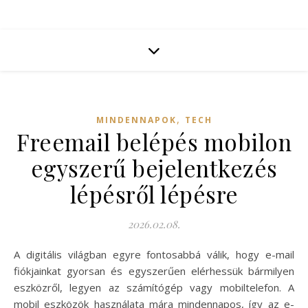
,
MINDENNAPOK
TECH
Freemail belépés mobilon
egyszerű bejelentkezés
lépésről lépésre
2026.02.08.
A digitális világban egyre fontosabbá válik, hogy e-mail
fiókjainkat gyorsan és egyszerűen elérhessük bármilyen
eszközről, legyen az számítógép vagy mobiltelefon. A
mobil eszközök használata mára mindennapos, így az e-