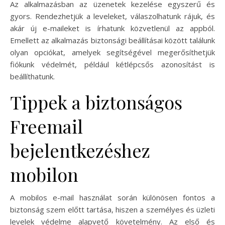
Az alkalmazásban az üzenetek kezelése egyszerű és
gyors. Rendezhetjük a leveleket, válaszolhatunk rájuk, és
akár új e-maileket is írhatunk közvetlenül az appból.
Emellett az alkalmazás biztonsági beállításai között találunk
olyan opciókat, amelyek segítségével megerősíthetjük
fiókunk védelmét, például kétlépcsős azonosítást is
beállíthatunk.
Tippek a biztonságos
Freemail
bejelentkezéshez
mobilon
A mobilos e-mail használat során különösen fontos a
biztonság szem előtt tartása, hiszen a személyes és üzleti
levelek védelme alapvető követelmény. Az első és