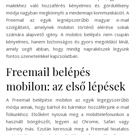
mailekhez való hozzáférés kényelmes és gördülékeny
módja nagyban megkönnyíti a mindennapi kommunikációt. A
Freemail az egyik legnépszerűbb magyar e-mail
szolgáltató, amelynek mobilon történő elérése sokak
számára alapvető igény. A mobilos belépés nem csupán
kényelmes, hanem biztonságos és gyors megoldást kínál,
amely segít abban, hogy mindig naprakészek legyünk
fontos üzeneteinkkel kapcsolatban.
Freemail belépés
mobilon: az első lépések
A Freemail belépése mobilon az egyik legegyszerűbb
módja annak, hogy bárhol és bármikor hozzáférjünk e-mail
fiókunkhoz. Elsőként nyissuk meg a mobiltelefonunkon a
használt böngészőt, legyen az Chrome, Safari vagy
bármely más. Ezután keressük meg a Freemail hivatalos