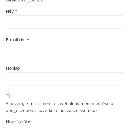
Név
*
E-mail cím
*
Honlap
A nevem, e-mail címem, és weboldalcímem mentése a
böngészőben a következő hozzászólásomhoz.
Hozzászólás