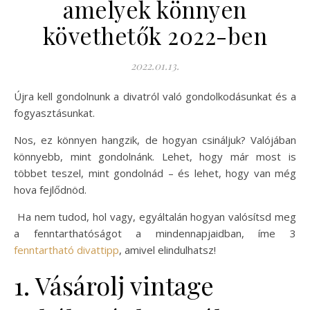
amelyek könnyen
követhetők 2022-ben
2022.01.13.
Újra kell gondolnunk a divatról való gondolkodásunkat és a
fogyasztásunkat.
Nos, ez könnyen hangzik, de hogyan csináljuk? Valójában
könnyebb, mint gondolnánk. Lehet, hogy már most is
többet teszel, mint gondolnád – és lehet, hogy van még
hova fejlődnöd.
Ha nem tudod, hol vagy, egyáltalán hogyan valósítsd meg
a fenntarthatóságot a mindennapjaidban, íme 3
fenntartható divattipp
, amivel elindulhatsz!
1. Vásárolj vintage