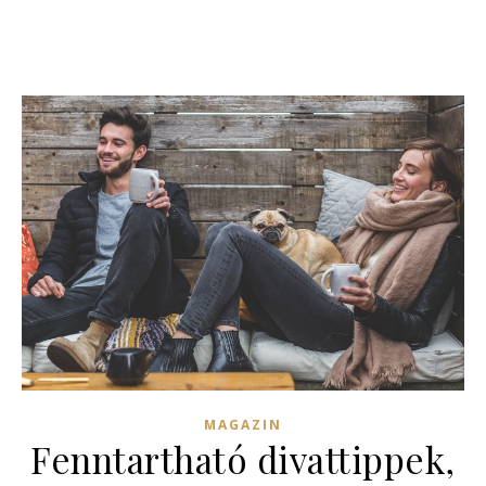
MAGAZIN
Fenntartható divattippek,