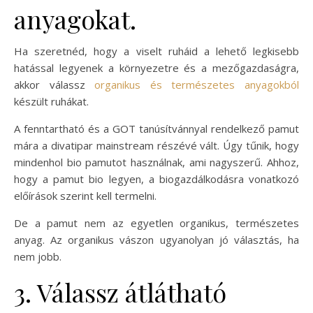
anyagokat.
Ha szeretnéd, hogy a viselt ruháid a lehető legkisebb
hatással legyenek a környezetre és a mezőgazdaságra,
akkor válassz
organikus és természetes anyagokból
készült ruhákat.
A fenntartható és a GOT tanúsítvánnyal rendelkező pamut
mára a divatipar mainstream részévé vált. Úgy tűnik, hogy
mindenhol bio pamutot használnak, ami nagyszerű. Ahhoz,
hogy a pamut bio legyen, a biogazdálkodásra vonatkozó
előírások szerint kell termelni.
De a pamut nem az egyetlen organikus, természetes
anyag. Az organikus vászon ugyanolyan jó választás, ha
nem jobb.
3. Válassz átlátható