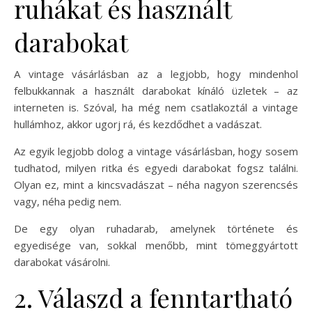
ruhákat és használt
darabokat
A vintage vásárlásban az a legjobb, hogy mindenhol
felbukkannak a használt darabokat kínáló üzletek – az
interneten is. Szóval, ha még nem csatlakoztál a vintage
hullámhoz, akkor ugorj rá, és kezdődhet a vadászat.
Az egyik legjobb dolog a vintage vásárlásban, hogy sosem
tudhatod, milyen ritka és egyedi darabokat fogsz találni.
Olyan ez, mint a kincsvadászat – néha nagyon szerencsés
vagy, néha pedig nem.
De egy olyan ruhadarab, amelynek története és
egyedisége van, sokkal menőbb, mint tömeggyártott
darabokat vásárolni.
2. Válaszd a fenntartható