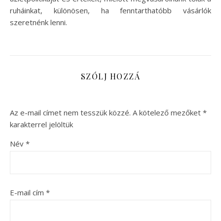
ruháinkat, különösen, ha fenntarthatóbb vásárlók
szeretnénk lenni.
SZÓLJ HOZZÁ
Az e-mail címet nem tesszük közzé.
A kötelező mezőket
*
karakterrel jelöltük
Név
*
E-mail cím
*