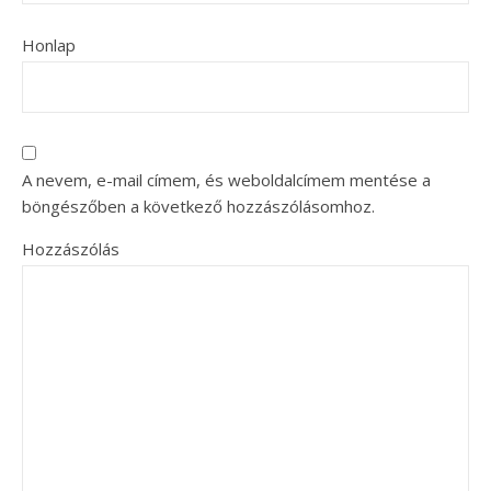
Honlap
A nevem, e-mail címem, és weboldalcímem mentése a
böngészőben a következő hozzászólásomhoz.
Hozzászólás