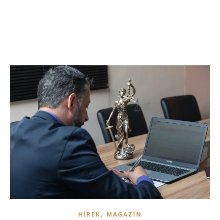
,
HÍREK
MAGAZIN