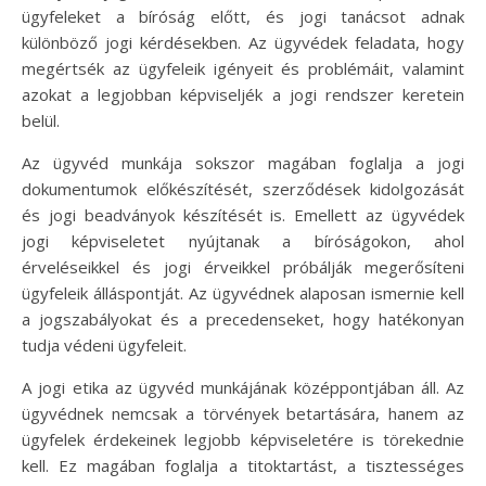
ügyfeleket a bíróság előtt, és jogi tanácsot adnak
különböző jogi kérdésekben. Az ügyvédek feladata, hogy
megértsék az ügyfeleik igényeit és problémáit, valamint
azokat a legjobban képviseljék a jogi rendszer keretein
belül.
Az ügyvéd munkája sokszor magában foglalja a jogi
dokumentumok előkészítését, szerződések kidolgozását
és jogi beadványok készítését is. Emellett az ügyvédek
jogi képviseletet nyújtanak a bíróságokon, ahol
érveléseikkel és jogi érveikkel próbálják megerősíteni
ügyfeleik álláspontját. Az ügyvédnek alaposan ismernie kell
a jogszabályokat és a precedenseket, hogy hatékonyan
tudja védeni ügyfeleit.
A jogi etika az ügyvéd munkájának középpontjában áll. Az
ügyvédnek nemcsak a törvények betartására, hanem az
ügyfelek érdekeinek legjobb képviseletére is törekednie
kell. Ez magában foglalja a titoktartást, a tisztességes