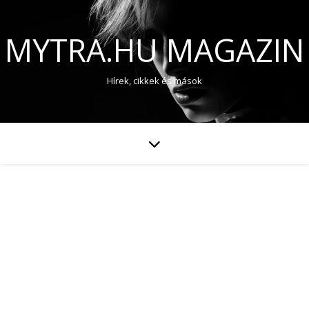
MYTRA.HU MAGAZIN
Hírek, cikkek és mások