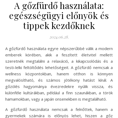
A gőzfürdő használata:
egészségügyi előnyök és
tippek kezdőknek
2024.06.28.
A gőzfürdő használata egyre népszerűbbé válik a modern
emberek körében, akik a feszített életvitel mellett
szeretnék megtalálni a relaxáció, a kikapcsolódás és a
testi-lelki feltöltődés lehetőségeit. A gőzfürdő nemcsak a
wellness központokban, hanem otthon is könnyen
megvalósítható, és számos jótékony hatást kínál. A
gőzölés hagyománya évezredekre nyúlik vissza, és
különféle kultúrákban, például a finn szaunákban, a török
hamamokban, vagy a japán onsenekben is megtalálható.
A gőzfürdő használata nemcsak a felnőttek, hanem a
gyermekek számára is előnyös lehet, hiszen a gőz