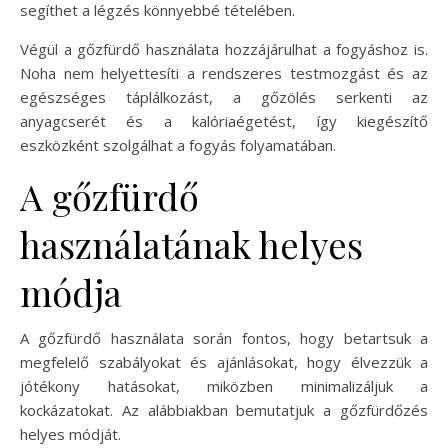
segíthet a légzés könnyebbé tételében.
Végül a gőzfürdő használata hozzájárulhat a fogyáshoz is.
Noha nem helyettesíti a rendszeres testmozgást és az
egészséges táplálkozást, a gőzölés serkenti az
anyagcserét és a kalóriaégetést, így kiegészítő
eszközként szolgálhat a fogyás folyamatában.
A gőzfürdő
használatának helyes
módja
A gőzfürdő használata során fontos, hogy betartsuk a
megfelelő szabályokat és ajánlásokat, hogy élvezzük a
jótékony hatásokat, miközben minimalizáljuk a
kockázatokat. Az alábbiakban bemutatjuk a gőzfürdőzés
helyes módját.