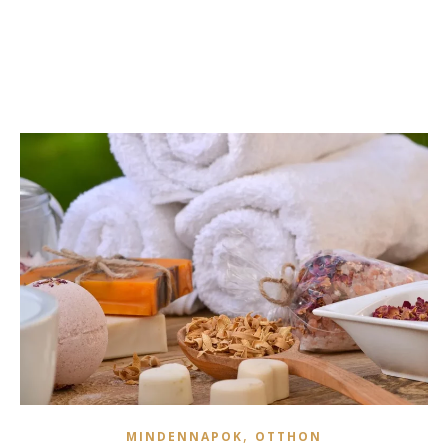
,
MINDENNAPOK
OTTHON