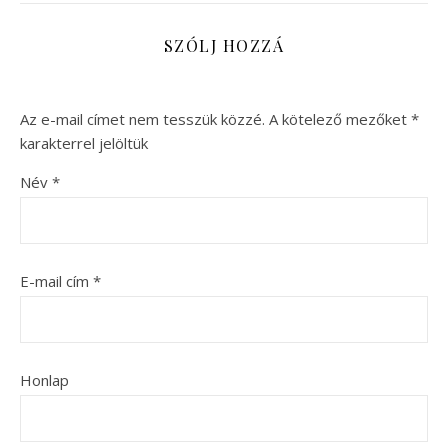
SZÓLJ HOZZÁ
Az e-mail címet nem tesszük közzé.
A kötelező mezőket
*
karakterrel jelöltük
Név
*
E-mail cím
*
Honlap