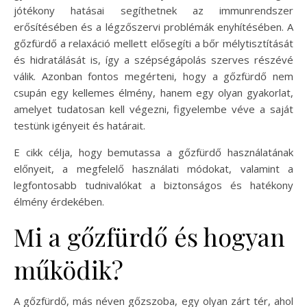
jótékony hatásai segíthetnek az immunrendszer
erősítésében és a légzőszervi problémák enyhítésében. A
gőzfürdő a relaxáció mellett elősegíti a bőr mélytisztítását
és hidratálását is, így a szépségápolás szerves részévé
válik. Azonban fontos megérteni, hogy a gőzfürdő nem
csupán egy kellemes élmény, hanem egy olyan gyakorlat,
amelyet tudatosan kell végezni, figyelembe véve a saját
testünk igényeit és határait.
E cikk célja, hogy bemutassa a gőzfürdő használatának
előnyeit, a megfelelő használati módokat, valamint a
legfontosabb tudnivalókat a biztonságos és hatékony
élmény érdekében.
Mi a gőzfürdő és hogyan
működik?
A gőzfürdő, más néven gőzszoba, egy olyan zárt tér, ahol