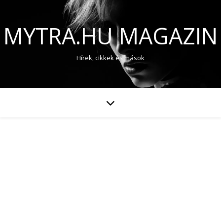
MYTRA.HU MAGAZIN
Hírek, cikkek és mások