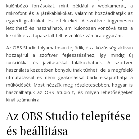
különböző forrásokat, mint például a webkamerát, a
mikrofont és a játékablakokat, valamint hozzáadhatják az
egyedi grafikákat és effekteket. A szoftver ingyenesen
letölthető és használható, ami különösen vonzóvá teszi a
kezdők és a tapasztalt felhasználók számára egyaránt.
Az OBS Studio folyamatosan fejlődik, és a közösség aktívan
hozzájárul a szoftver fejlesztéséhez, így mindig új
funkciókkal és javításokkal találkozhatunk. A szoftver
használata kezdetben bonyolultnak tűnhet, de a megfelelő
útmutatással és némi gyakorlással bárki elsajátíthatja a
működését. Most nézzük meg részletesebben, hogyan is
használhatjuk az OBS Studio-t, és milyen lehetőségeket
kínál számunkra.
Az OBS Studio telepítése
és beállítása