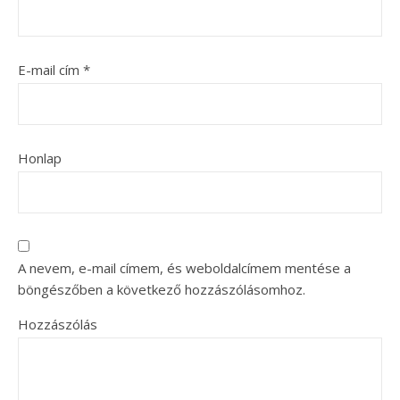
E-mail cím
*
Honlap
A nevem, e-mail címem, és weboldalcímem mentése a
böngészőben a következő hozzászólásomhoz.
Hozzászólás