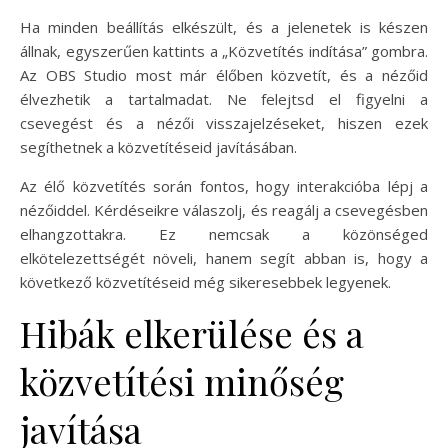
Ha minden beállítás elkészült, és a jelenetek is készen
állnak, egyszerűen kattints a „Közvetítés indítása” gombra.
Az OBS Studio most már élőben közvetít, és a nézőid
élvezhetik a tartalmadat. Ne felejtsd el figyelni a
csevegést és a nézői visszajelzéseket, hiszen ezek
segíthetnek a közvetítéseid javításában.
Az élő közvetítés során fontos, hogy interakcióba lépj a
nézőiddel. Kérdéseikre válaszolj, és reagálj a csevegésben
elhangzottakra. Ez nemcsak a közönséged
elkötelezettségét növeli, hanem segít abban is, hogy a
következő közvetítéseid még sikeresebbek legyenek.
Hibák elkerülése és a
közvetítési minőség
javítása