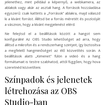
jelenethez, mint például a képernyő, a webkamera, az
ablakok vagy akár az asztali hang. A források hozzáadása
egyszerű: csak kattints a „Források” ablakra, majd válaszd
ki a kívánt forrást. Állítsd be a forrás méretét és pozícióját
a vásznon, hogy a kívánt megjelenést elérd.
Ne felejtsd el a beállítások között a hangot sem
konfigurálni! Az OBS Studio lehetőséget ad arra, hogy
állítsd a mikrofon és a rendszerhang szintjeit, így biztosítva
a megfelelő hangminőséget az élő közvetítés során. A
beállítások alatti „Kimenet” fülön a videó és a hang
formátumait is testre szabhatod, attól függően, hogy hova
szeretnéd közvetíteni.
Színpadok és jelenetek
létrehozása az OBS
Studio-ban