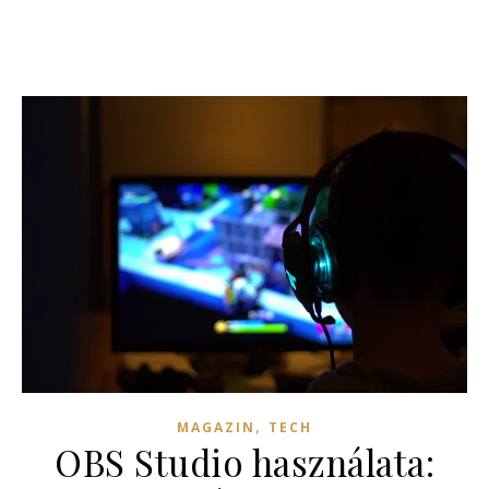
,
MAGAZIN
TECH
OBS Studio használata: