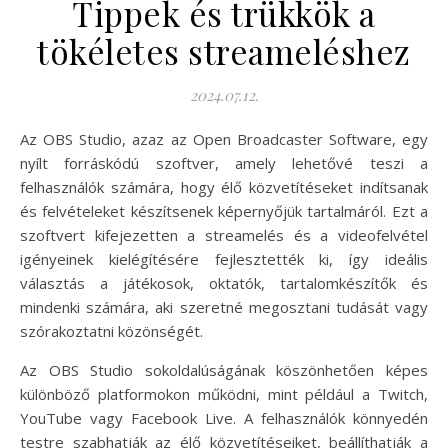
Tippek és trükkök a
tökéletes streameléshez
2024.07.12.
Az OBS Studio, azaz az Open Broadcaster Software, egy
nyílt forráskódú szoftver, amely lehetővé teszi a
felhasználók számára, hogy élő közvetítéseket indítsanak
és felvételeket készítsenek képernyőjük tartalmáról. Ezt a
szoftvert kifejezetten a streamelés és a videofelvétel
igényeinek kielégítésére fejlesztették ki, így ideális
választás a játékosok, oktatók, tartalomkészítők és
mindenki számára, aki szeretné megosztani tudását vagy
szórakoztatni közönségét.
Az OBS Studio sokoldalúságának köszönhetően képes
különböző platformokon működni, mint például a Twitch,
YouTube vagy Facebook Live. A felhasználók könnyedén
testre szabhatják az élő közvetítéseiket, beállíthatják a