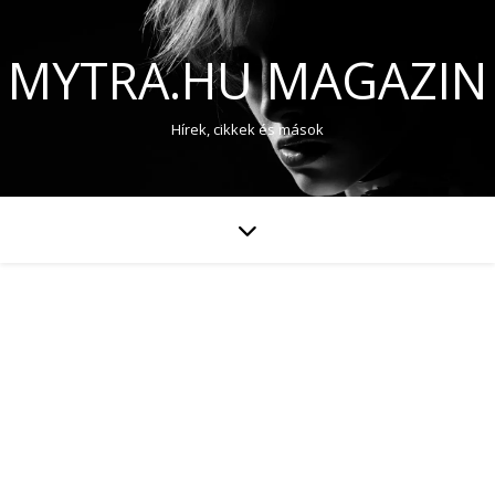
MYTRA.HU MAGAZIN
Hírek, cikkek és mások