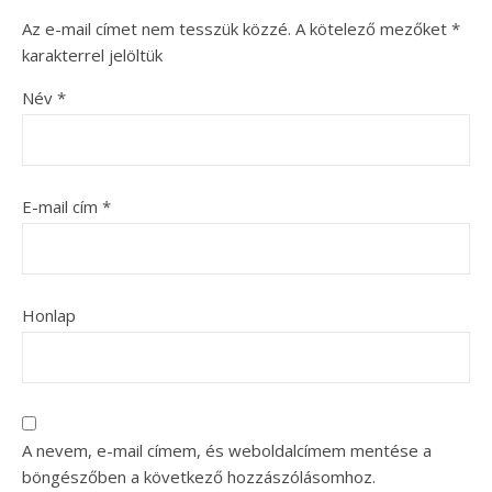
Az e-mail címet nem tesszük közzé.
A kötelező mezőket
*
karakterrel jelöltük
Név
*
E-mail cím
*
Honlap
A nevem, e-mail címem, és weboldalcímem mentése a
böngészőben a következő hozzászólásomhoz.