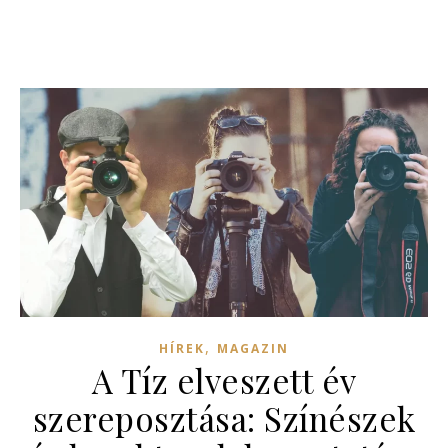
,
HÍREK
MAGAZIN
A Tíz elveszett év
szereposztása: Színészek