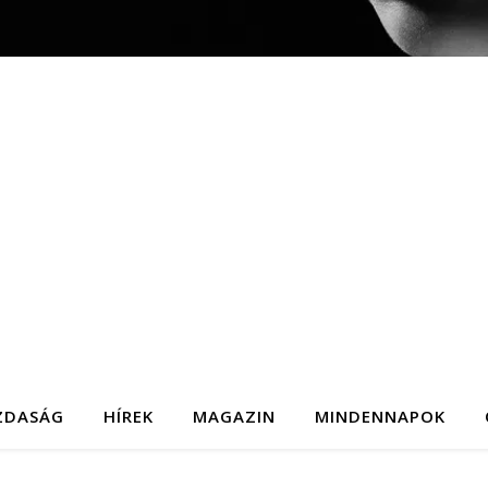
ZDASÁG
HÍREK
MAGAZIN
MINDENNAPOK