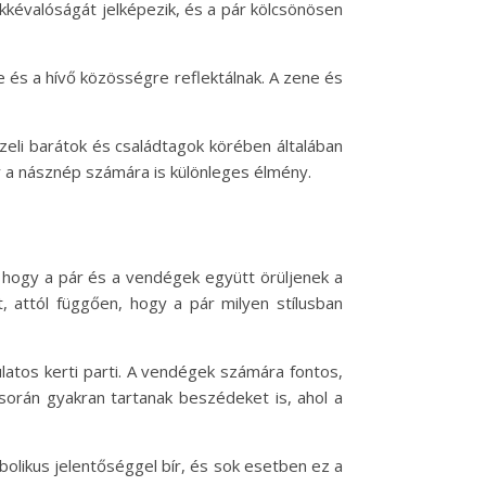
kkévalóságát jelképezik, és a pár kölcsönösen
 és a hívő közösségre reflektálnak. A zene és
zeli barátok és családtagok körében általában
y a násznép számára is különleges élmény.
 hogy a pár és a vendégek együtt örüljenek a
, attól függően, hogy a pár milyen stílusban
latos kerti parti. A vendégek számára fontos,
orán gyakran tartanak beszédeket is, ahol a
olikus jelentőséggel bír, és sok esetben ez a