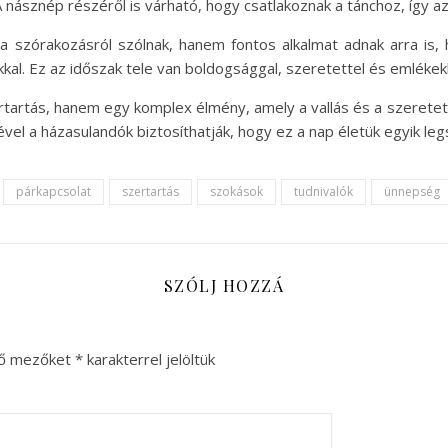
A násznép részéről is várható, hogy csatlakoznak a tánchoz, így 
szórakozásról szólnak, hanem fontos alkalmat adnak arra is,
jukkal. Ez az időszak tele van boldogsággal, szeretettel és emlékek
tartás, hanem egy komplex élmény, amely a vallás és a szeretet 
vel a házasulandók biztosíthatják, hogy ez a nap életük egyik leg
párkapcsolat
szertartás
szokások
tudnivalók
ünnepség
SZÓLJ HOZZÁ
ző mezőket
*
karakterrel jelöltük