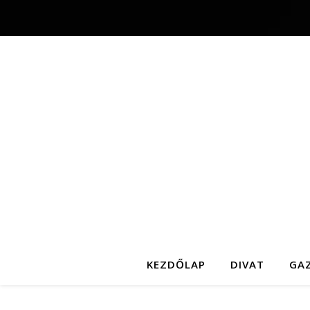
KEZDŐLAP
DIVAT
GA