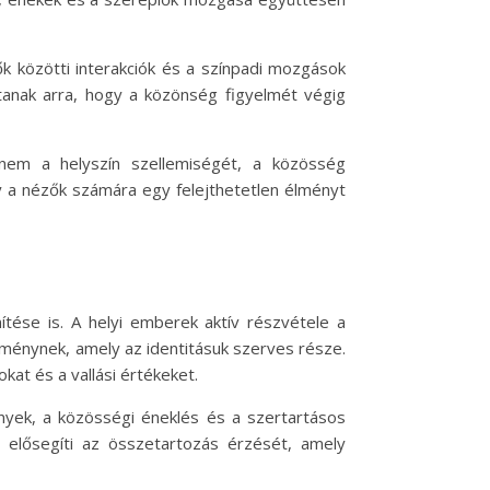
k közötti interakciók és a színpadi mozgások
ítanak arra, hogy a közönség figyelmét végig
nem a helyszín szellemiségét, a közösség
y a nézők számára egy felejthetetlen élményt
ése is. A helyi emberek aktív részvétele a
eménynek, amely az identitásuk szerves része.
at és a vallási értékeket.
nyek, a közösségi éneklés és a szertartásos
s elősegíti az összetartozás érzését, amely