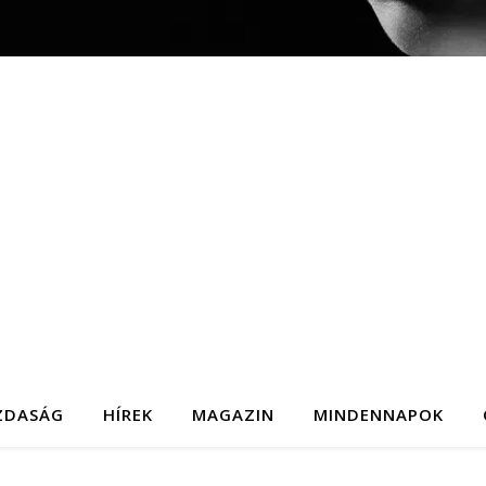
ZDASÁG
HÍREK
MAGAZIN
MINDENNAPOK