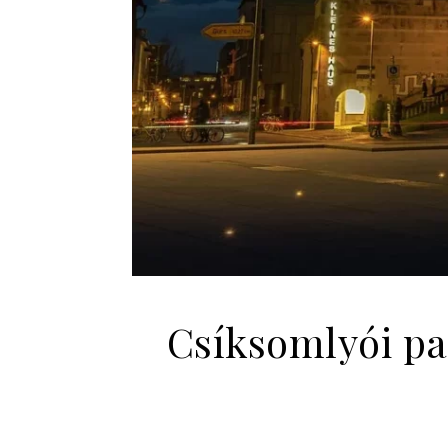
Csíksomlyói pa