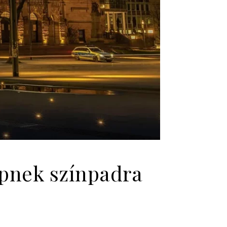
épnek színpadra