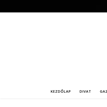
KEZDŐLAP
DIVAT
GA