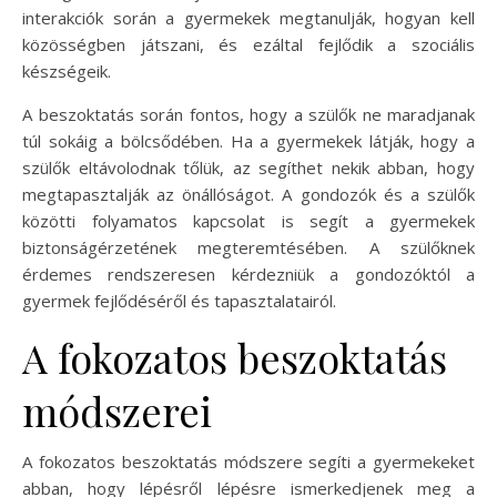
interakciók során a gyermekek megtanulják, hogyan kell
közösségben játszani, és ezáltal fejlődik a szociális
készségeik.
A beszoktatás során fontos, hogy a szülők ne maradjanak
túl sokáig a bölcsődében. Ha a gyermekek látják, hogy a
szülők eltávolodnak tőlük, az segíthet nekik abban, hogy
megtapasztalják az önállóságot. A gondozók és a szülők
közötti folyamatos kapcsolat is segít a gyermekek
biztonságérzetének megteremtésében. A szülőknek
érdemes rendszeresen kérdezniük a gondozóktól a
gyermek fejlődéséről és tapasztalatairól.
A fokozatos beszoktatás
módszerei
A fokozatos beszoktatás módszere segíti a gyermekeket
abban, hogy lépésről lépésre ismerkedjenek meg a