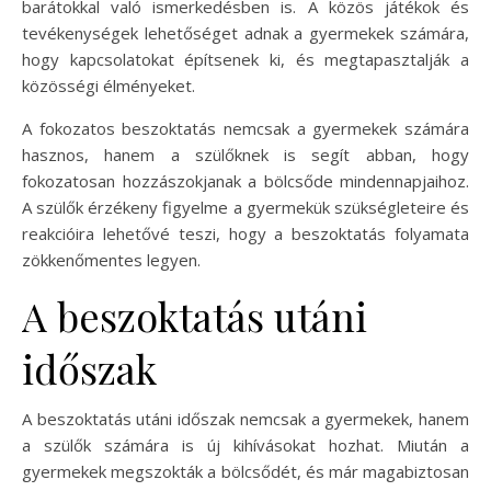
barátokkal való ismerkedésben is. A közös játékok és
tevékenységek lehetőséget adnak a gyermekek számára,
hogy kapcsolatokat építsenek ki, és megtapasztalják a
közösségi élményeket.
A fokozatos beszoktatás nemcsak a gyermekek számára
hasznos, hanem a szülőknek is segít abban, hogy
fokozatosan hozzászokjanak a bölcsőde mindennapjaihoz.
A szülők érzékeny figyelme a gyermekük szükségleteire és
reakcióira lehetővé teszi, hogy a beszoktatás folyamata
zökkenőmentes legyen.
A beszoktatás utáni
időszak
A beszoktatás utáni időszak nemcsak a gyermekek, hanem
a szülők számára is új kihívásokat hozhat. Miután a
gyermekek megszokták a bölcsődét, és már magabiztosan