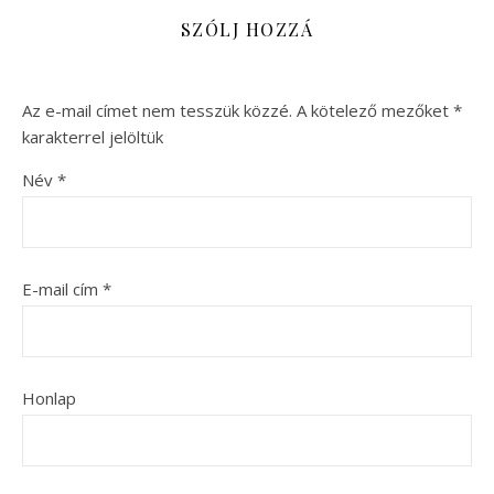
SZÓLJ HOZZÁ
Az e-mail címet nem tesszük közzé.
A kötelező mezőket
*
karakterrel jelöltük
Név
*
E-mail cím
*
Honlap