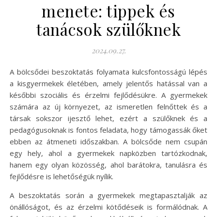
menete: tippek és
tanácsok szülőknek
2024.09.27.
A bölcsődei beszoktatás folyamata kulcsfontosságú lépés
a kisgyermekek életében, amely jelentős hatással van a
későbbi szociális és érzelmi fejlődésükre. A gyermekek
számára az új környezet, az ismeretlen felnőttek és a
társak sokszor ijesztő lehet, ezért a szülőknek és a
pedagógusoknak is fontos feladata, hogy támogassák őket
ebben az átmeneti időszakban. A bölcsőde nem csupán
egy hely, ahol a gyermekek napközben tartózkodnak,
hanem egy olyan közösség, ahol barátokra, tanulásra és
fejlődésre is lehetőségük nyílik.
A beszoktatás során a gyermekek megtapasztalják az
önállóságot, és az érzelmi kötődéseik is formálódnak. A