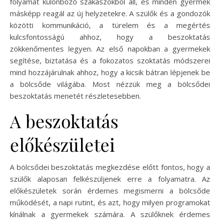
folyamat különböző szakaszokból áll, és minden gyermek
másképp reagál az új helyzetekre. A szülők és a gondozók
közötti kommunikáció, a türelem és a megértés
kulcsfontosságú ahhoz, hogy a beszoktatás
zökkenőmentes legyen. Az első napokban a gyermekek
segítése, biztatása és a fokozatos szoktatás módszerei
mind hozzájárulnak ahhoz, hogy a kicsik bátran lépjenek be
a bölcsőde világába. Most nézzük meg a bölcsődei
beszoktatás menetét részletesebben.
A beszoktatás
előkészületei
A bölcsődei beszoktatás megkezdése előtt fontos, hogy a
szülők alaposan felkészüljenek erre a folyamatra. Az
előkészületek során érdemes megismerni a bölcsőde
működését, a napi rutint, és azt, hogy milyen programokat
kínálnak a gyermekek számára. A szülőknek érdemes