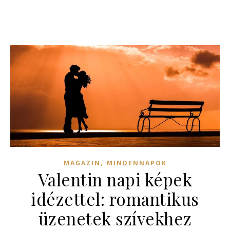
,
MAGAZIN
MINDENNAPOK
Valentin napi képek
idézettel: romantikus
üzenetek szívekhez