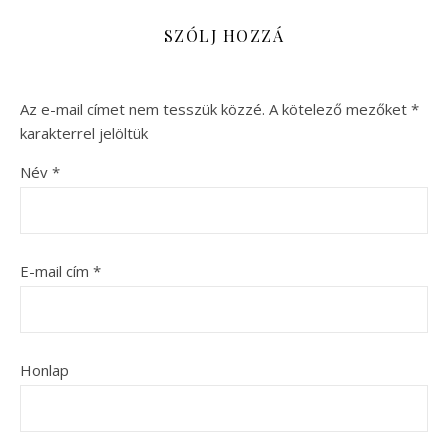
SZÓLJ HOZZÁ
Az e-mail címet nem tesszük közzé.
A kötelező mezőket
*
karakterrel jelöltük
Név
*
E-mail cím
*
Honlap