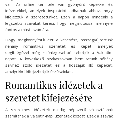
van. Az online tér tele van gyönyörű képekkel és
idézetekkel, amelyek inspirációt adhatnak ahhoz, hogy
kifejezzük a szeretetünket. Ezen a napon mindenki a
legszebb szavakat keresi, hogy megmutassa, mennyire
fontos a másik számára.
Hogy megkönnyítsük ezt a keresést, összegyűjtöttünk
néhány romantikus üzenetet és képet, amelyek
segítségével még különlegesebbé tehetjük a Valentin-
napot. A következő szakaszokban bemutatunk néhány
szívhez szóló idézetet és a hozzájuk illő képeket,
amelyekkel kifejezhetjük érzéseinket.
Romantikus idézetek a
szeretet kifejezésére
A szerelmes idézetek mindig népszerű választásnak
számítanak a Valentin-napi üzenetek között. Ezek a szavak