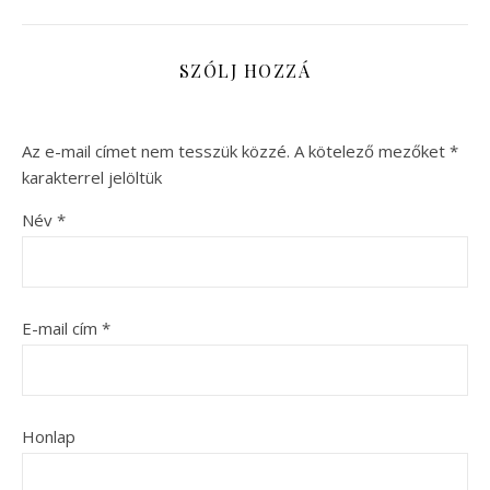
SZÓLJ HOZZÁ
Az e-mail címet nem tesszük közzé.
A kötelező mezőket
*
karakterrel jelöltük
Név
*
E-mail cím
*
Honlap