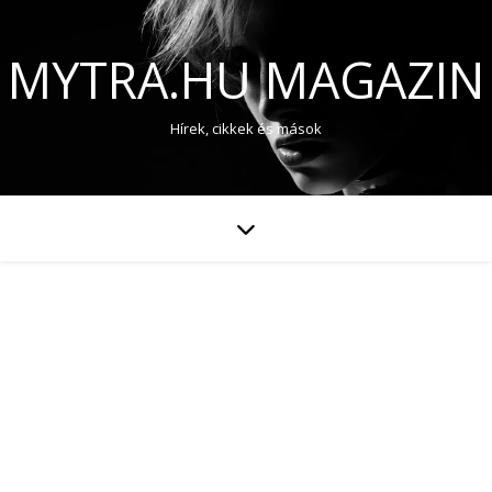
MYTRA.HU MAGAZIN
Hírek, cikkek és mások