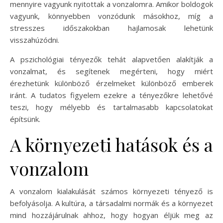
mennyire vagyunk nyitottak a vonzalomra. Amikor boldogok
vagyunk, könnyebben vonzódunk másokhoz, míg a
stresszes időszakokban hajlamosak lehetünk
visszahúzódni.
A pszichológiai tényezők tehát alapvetően alakítják a
vonzalmat, és segítenek megérteni, hogy miért
érezhetünk különböző érzelmeket különböző emberek
iránt. A tudatos figyelem ezekre a tényezőkre lehetővé
teszi, hogy mélyebb és tartalmasabb kapcsolatokat
építsünk.
A környezeti hatások és a
vonzalom
A vonzalom kialakulását számos környezeti tényező is
befolyásolja. A kultúra, a társadalmi normák és a környezet
mind hozzájárulnak ahhoz, hogy hogyan éljük meg az