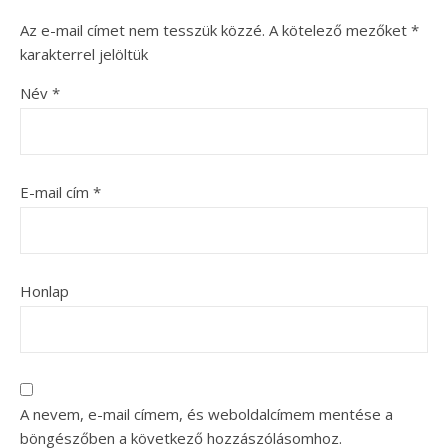
Az e-mail címet nem tesszük közzé.
A kötelező mezőket
*
karakterrel jelöltük
Név
*
E-mail cím
*
Honlap
A nevem, e-mail címem, és weboldalcímem mentése a
böngészőben a következő hozzászólásomhoz.