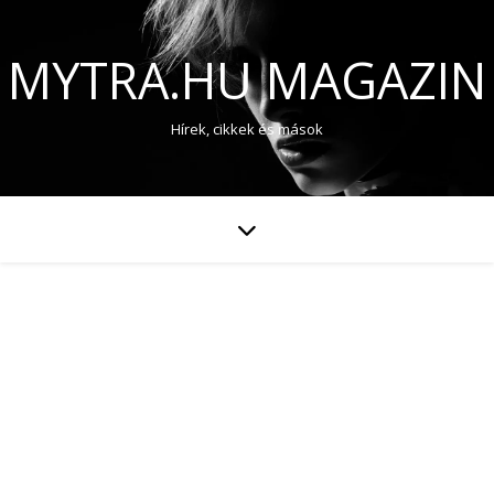
MYTRA.HU MAGAZIN
Hírek, cikkek és mások