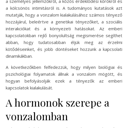
a személyes jellemzőkről, a közös érdeklődési körökről és
a kölcsönös intimitásról is. A tudományos kutatások azt
mutatják, hogy a vonzalom kialakulásához számos tényező
hozzájárul, beleértve a genetikai tényezőket, a szociális
interakciókat és a környezeti hatásokat. Az emberi
kapcsolatokban rejlő bonyolultság megismerése segíthet
abban, hogy tudatosabban éljük meg az érzelmi
kötődéseinket, és jobb döntéseket hozzunk a kapcsolati
dinamikákban.
A következőkben felfedezzük, hogy milyen biológiai és
pszichológiai folyamatok állnak a vonzalom mögött, és
hogyan befolyásolják ezek a tényezők az emberi
kapcsolatok kialakulását.
A hormonok szerepe a
vonzalomban