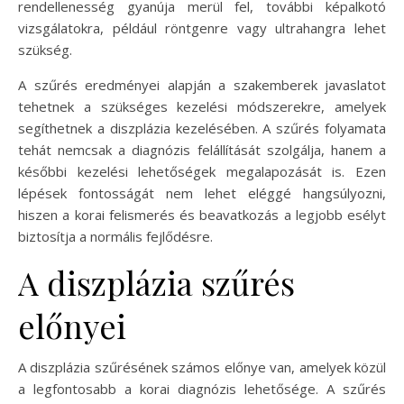
rendellenesség gyanúja merül fel, további képalkotó
vizsgálatokra, például röntgenre vagy ultrahangra lehet
szükség.
A szűrés eredményei alapján a szakemberek javaslatot
tehetnek a szükséges kezelési módszerekre, amelyek
segíthetnek a diszplázia kezelésében. A szűrés folyamata
tehát nemcsak a diagnózis felállítását szolgálja, hanem a
későbbi kezelési lehetőségek megalapozását is. Ezen
lépések fontosságát nem lehet eléggé hangsúlyozni,
hiszen a korai felismerés és beavatkozás a legjobb esélyt
biztosítja a normális fejlődésre.
A diszplázia szűrés
előnyei
A diszplázia szűrésének számos előnye van, amelyek közül
a legfontosabb a korai diagnózis lehetősége. A szűrés