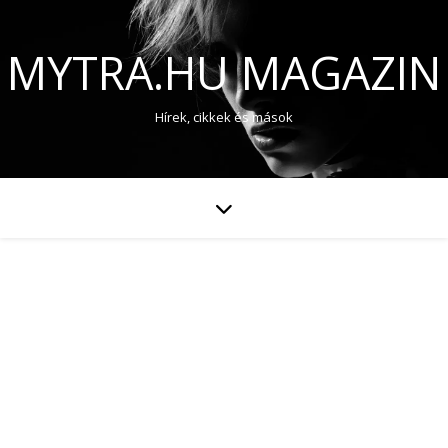
MYTRA.HU MAGAZIN
Hírek, cikkek és mások