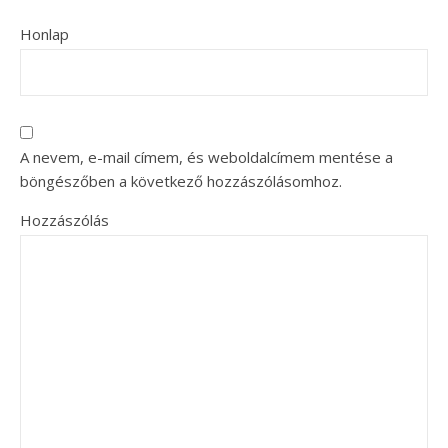
Honlap
A nevem, e-mail címem, és weboldalcímem mentése a
böngészőben a következő hozzászólásomhoz.
Hozzászólás