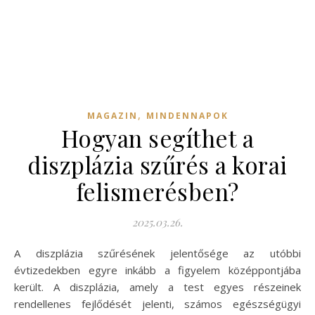
,
MAGAZIN
MINDENNAPOK
Hogyan segíthet a
diszplázia szűrés a korai
felismerésben?
2025.03.26.
A diszplázia szűrésének jelentősége az utóbbi
évtizedekben egyre inkább a figyelem középpontjába
került. A diszplázia, amely a test egyes részeinek
rendellenes fejlődését jelenti, számos egészségügyi