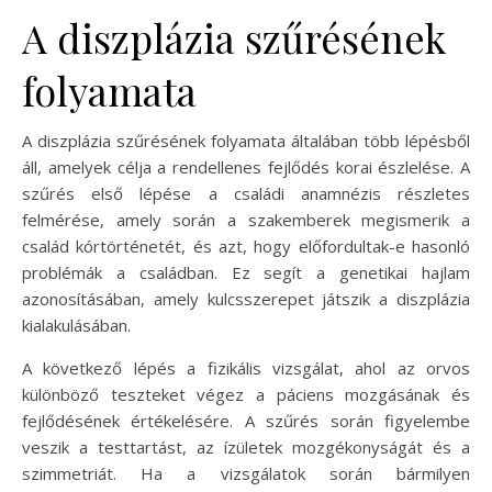
A diszplázia szűrésének
folyamata
A diszplázia szűrésének folyamata általában több lépésből
áll, amelyek célja a rendellenes fejlődés korai észlelése. A
szűrés első lépése a családi anamnézis részletes
felmérése, amely során a szakemberek megismerik a
család kórtörténetét, és azt, hogy előfordultak-e hasonló
problémák a családban. Ez segít a genetikai hajlam
azonosításában, amely kulcsszerepet játszik a diszplázia
kialakulásában.
A következő lépés a fizikális vizsgálat, ahol az orvos
különböző teszteket végez a páciens mozgásának és
fejlődésének értékelésére. A szűrés során figyelembe
veszik a testtartást, az ízületek mozgékonyságát és a
szimmetriát. Ha a vizsgálatok során bármilyen