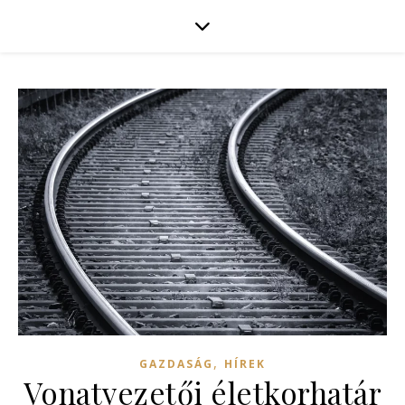
,
GAZDASÁG
HÍREK
Vonatvezetői életkorhatár