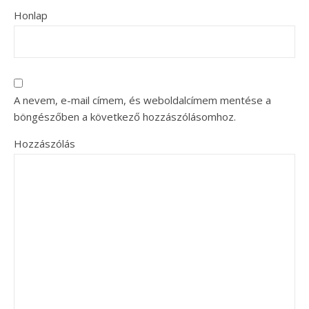
Honlap
A nevem, e-mail címem, és weboldalcímem mentése a
böngészőben a következő hozzászólásomhoz.
Hozzászólás