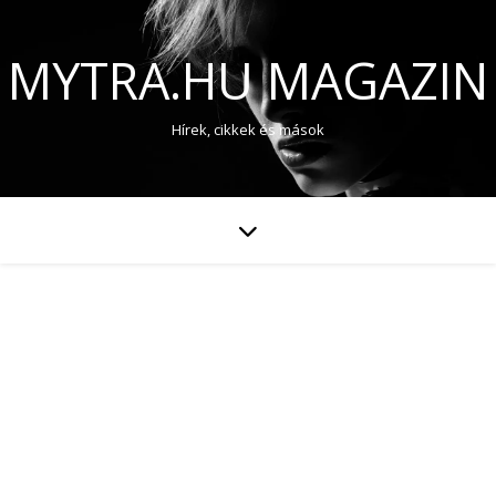
MYTRA.HU MAGAZIN
Hírek, cikkek és mások