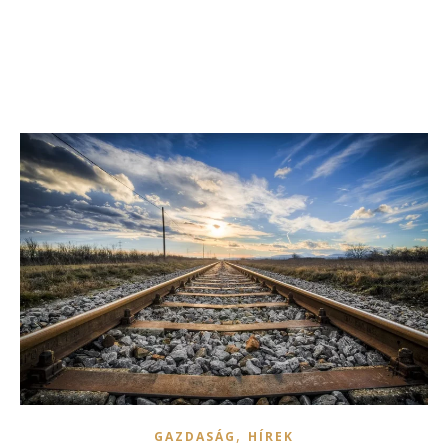
,
GAZDASÁG
HÍREK