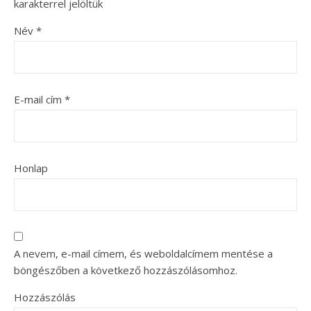
karakterrel jelöltük
Név
*
E-mail cím
*
Honlap
A nevem, e-mail címem, és weboldalcímem mentése a
böngészőben a következő hozzászólásomhoz.
Hozzászólás