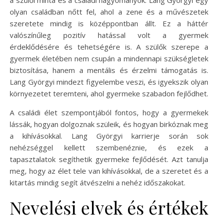
olyan családban nőtt fel, ahol a zene és a művészetek
szeretete mindig is középpontban állt. Ez a háttér
valószínűleg pozitív hatással volt a gyermek
érdeklődésére és tehetségére is. A szülők szerepe a
gyermek életében nem csupán a mindennapi szükségletek
biztosítása, hanem a mentális és érzelmi támogatás is.
Lang Györgyi mindezt figyelembe veszi, és igyekszik olyan
környezetet teremteni, ahol gyermeke szabadon fejlődhet.
A családi élet szempontjából fontos, hogy a gyermekek
lássák, hogyan dolgoznak szüleik, és hogyan birkóznak meg
a kihívásokkal. Lang Györgyi karrierje során sok
nehézséggel kellett szembenéznie, és ezek a
tapasztalatok segíthetik gyermeke fejlődését. Azt tanulja
meg, hogy az élet tele van kihívásokkal, de a szeretet és a
kitartás mindig segít átvészelni a nehéz időszakokat.
Nevelési elvek és értékek