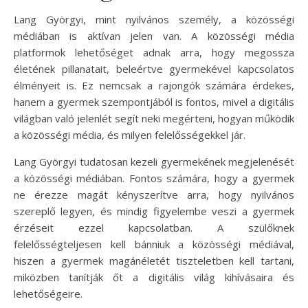
Lang Györgyi, mint nyilvános személy, a közösségi
médiában is aktívan jelen van. A közösségi média
platformok lehetőséget adnak arra, hogy megossza
életének pillanatait, beleértve gyermekével kapcsolatos
élményeit is. Ez nemcsak a rajongók számára érdekes,
hanem a gyermek szempontjából is fontos, mivel a digitális
világban való jelenlét segít neki megérteni, hogyan működik
a közösségi média, és milyen felelősségekkel jár.
Lang Györgyi tudatosan kezeli gyermekének megjelenését
a közösségi médiában. Fontos számára, hogy a gyermek
ne érezze magát kényszerítve arra, hogy nyilvános
szereplő legyen, és mindig figyelembe veszi a gyermek
érzéseit ezzel kapcsolatban. A szülőknek
felelősségteljesen kell bánniuk a közösségi médiával,
hiszen a gyermek magánéletét tiszteletben kell tartani,
miközben tanítják őt a digitális világ kihívásaira és
lehetőségeire.