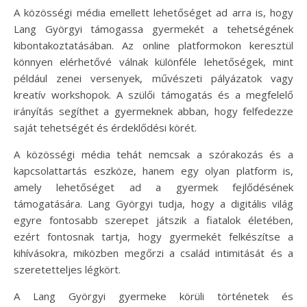
A közösségi média emellett lehetőséget ad arra is, hogy
Lang Györgyi támogassa gyermekét a tehetségének
kibontakoztatásában. Az online platformokon keresztül
könnyen elérhetővé válnak különféle lehetőségek, mint
például zenei versenyek, művészeti pályázatok vagy
kreatív workshopok. A szülői támogatás és a megfelelő
irányítás segíthet a gyermeknek abban, hogy felfedezze
saját tehetségét és érdeklődési körét.
A közösségi média tehát nemcsak a szórakozás és a
kapcsolattartás eszköze, hanem egy olyan platform is,
amely lehetőséget ad a gyermek fejlődésének
támogatására. Lang Györgyi tudja, hogy a digitális világ
egyre fontosabb szerepet játszik a fiatalok életében,
ezért fontosnak tartja, hogy gyermekét felkészítse a
kihívásokra, miközben megőrzi a család intimitását és a
szeretetteljes légkört.
A Lang Györgyi gyermeke körüli történetek és