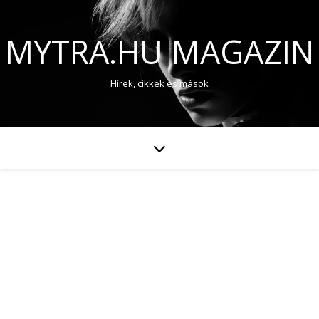
MYTRA.HU MAGAZIN
Hírek, cikkek és mások