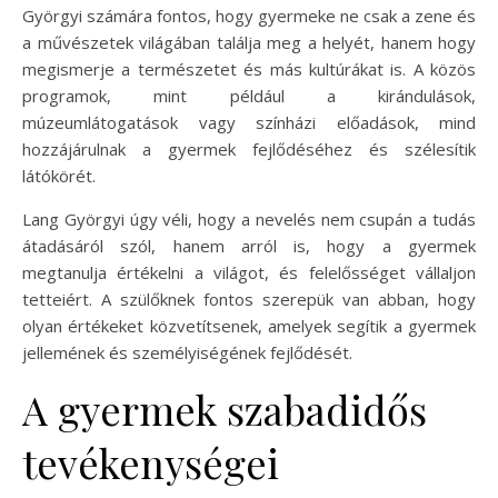
Györgyi számára fontos, hogy gyermeke ne csak a zene és
a művészetek világában találja meg a helyét, hanem hogy
megismerje a természetet és más kultúrákat is. A közös
programok, mint például a kirándulások,
múzeumlátogatások vagy színházi előadások, mind
hozzájárulnak a gyermek fejlődéséhez és szélesítik
látókörét.
Lang Györgyi úgy véli, hogy a nevelés nem csupán a tudás
átadásáról szól, hanem arról is, hogy a gyermek
megtanulja értékelni a világot, és felelősséget vállaljon
tetteiért. A szülőknek fontos szerepük van abban, hogy
olyan értékeket közvetítsenek, amelyek segítik a gyermek
jellemének és személyiségének fejlődését.
A gyermek szabadidős
tevékenységei