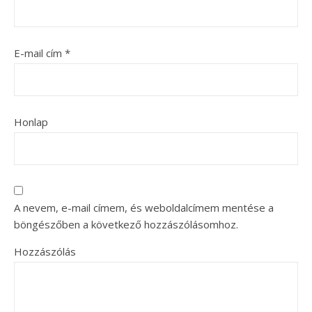
E-mail cím
*
Honlap
A nevem, e-mail címem, és weboldalcímem mentése a
böngészőben a következő hozzászólásomhoz.
Hozzászólás