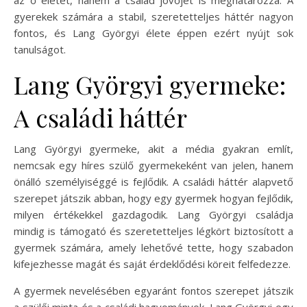
gyerekek számára a stabil, szeretetteljes háttér nagyon
fontos, és Lang Györgyi élete éppen ezért nyújt sok
tanulságot.
Lang Györgyi gyermeke:
A családi háttér
Lang Györgyi gyermeke, akit a média gyakran említ,
nemcsak egy híres szülő gyermekeként van jelen, hanem
önálló személyiséggé is fejlődik. A családi háttér alapvető
szerepet játszik abban, hogy egy gyermek hogyan fejlődik,
milyen értékekkel gazdagodik. Lang Györgyi családja
mindig is támogató és szeretetteljes légkört biztosított a
gyermek számára, amely lehetővé tette, hogy szabadon
kifejezhesse magát és saját érdeklődési köreit felfedezze.
A gyermek nevelésében egyaránt fontos szerepet játszik
a szülői minta és a családi hagyományok. Lang Györgyi egy