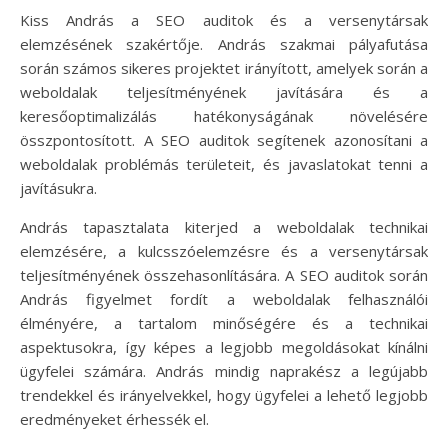
Kiss András a SEO auditok és a versenytársak
elemzésének szakértője. András szakmai pályafutása
során számos sikeres projektet irányított, amelyek során a
weboldalak teljesítményének javítására és a
keresőoptimalizálás hatékonyságának növelésére
összpontosított. A SEO auditok segítenek azonosítani a
weboldalak problémás területeit, és javaslatokat tenni a
javításukra.
András tapasztalata kiterjed a weboldalak technikai
elemzésére, a kulcsszóelemzésre és a versenytársak
teljesítményének összehasonlítására. A SEO auditok során
András figyelmet fordít a weboldalak felhasználói
élményére, a tartalom minőségére és a technikai
aspektusokra, így képes a legjobb megoldásokat kínálni
ügyfelei számára. András mindig naprakész a legújabb
trendekkel és irányelvekkel, hogy ügyfelei a lehető legjobb
eredményeket érhessék el.