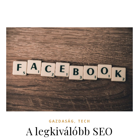
,
GAZDASÁG
TECH
A legkiválóbb SEO