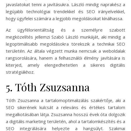
javaslatokat tenni a javításukra. László mindig naprakész a
legújabb technológiai trendekkel és SEO irányelvekkel,
hogy ügyfelei számára a legjobb megoldásokat kínálhassa.
Az ügyfélorientáltság és a személyre szabott
megközelítés jellemzi Szabó László munkáját, aki mindig a
legoptimálisabb megoldásokra törekszik a technikai SEO
területén. Az általa végzett munka nemcsak a weboldalak
rangsorolására, hanem a felhasználói élmény javítására is
kiterjed, amely elengedhetetlen a sikeres digitális
stratégiákhoz.
5. Tóth Zsuzsanna
Tóth Zsuzsanna a tartalomoptimalizálás szakértője, aki a
SEO sikerének kulcsát a releváns és értékes tartalom
megalkotásában látja. Zsuzsanna hosszú évek óta dolgozik
a digitális marketing területén, ahol a tartalomkészítés és a
SEO integrálására helyezte a hangsúlyt. Szakmai