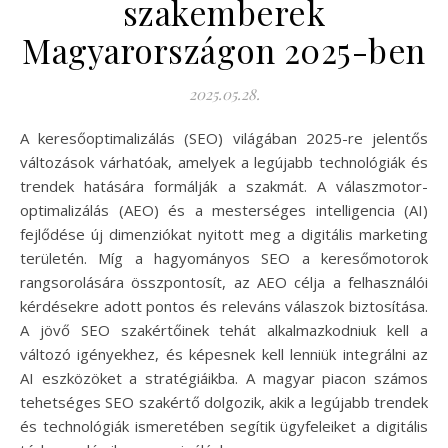
szakemberek
Magyarországon 2025-ben
2025.05.28.
A keresőoptimalizálás (SEO) világában 2025-re jelentős
változások várhatóak, amelyek a legújabb technológiák és
trendek hatására formálják a szakmát. A válaszmotor-
optimalizálás (AEO) és a mesterséges intelligencia (AI)
fejlődése új dimenziókat nyitott meg a digitális marketing
területén. Míg a hagyományos SEO a keresőmotorok
rangsorolására összpontosít, az AEO célja a felhasználói
kérdésekre adott pontos és releváns válaszok biztosítása.
A jövő SEO szakértőinek tehát alkalmazkodniuk kell a
változó igényekhez, és képesnek kell lenniük integrálni az
AI eszközöket a stratégiáikba. A magyar piacon számos
tehetséges SEO szakértő dolgozik, akik a legújabb trendek
és technológiák ismeretében segítik ügyfeleiket a digitális