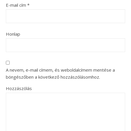
E-mail cím
*
Honlap
A nevem, e-mail címem, és weboldalcímem mentése a
böngészőben a következő hozzászólásomhoz.
Hozzászólás