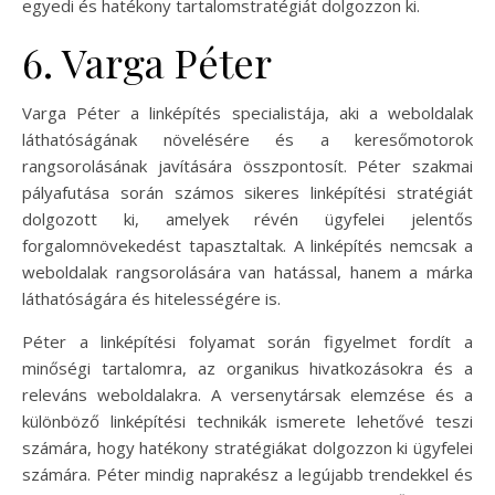
egyedi és hatékony tartalomstratégiát dolgozzon ki.
6. Varga Péter
Varga Péter a linképítés specialistája, aki a weboldalak
láthatóságának növelésére és a keresőmotorok
rangsorolásának javítására összpontosít. Péter szakmai
pályafutása során számos sikeres linképítési stratégiát
dolgozott ki, amelyek révén ügyfelei jelentős
forgalomnövekedést tapasztaltak. A linképítés nemcsak a
weboldalak rangsorolására van hatással, hanem a márka
láthatóságára és hitelességére is.
Péter a linképítési folyamat során figyelmet fordít a
minőségi tartalomra, az organikus hivatkozásokra és a
releváns weboldalakra. A versenytársak elemzése és a
különböző linképítési technikák ismerete lehetővé teszi
számára, hogy hatékony stratégiákat dolgozzon ki ügyfelei
számára. Péter mindig naprakész a legújabb trendekkel és