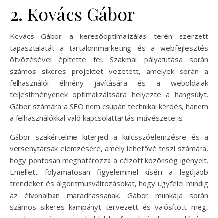
2. Kovács Gábor
Kovács Gábor a keresőoptimalizálás terén szerzett
tapasztalatát a tartalommarketing és a webfejlesztés
ötvözésével építette fel. Szakmai pályafutása során
számos sikeres projektet vezetett, amelyek során a
felhasználói élmény javítására és a weboldalak
teljesítményének optimalizálására helyezte a hangsúlyt.
Gábor számára a SEO nem csupán technikai kérdés, hanem
a felhasználókkal való kapcsolattartás művészete is.
Gábor szakértelme kiterjed a kulcsszóelemzésre és a
versenytársak elemzésére, amely lehetővé teszi számára,
hogy pontosan meghatározza a célzott közönség igényeit.
Emellett folyamatosan figyelemmel kíséri a legújabb
trendeket és algoritmusváltozásokat, hogy ügyfelei mindig
az élvonalban maradhassanak. Gábor munkája során
számos sikeres kampányt tervezett és valósított meg,