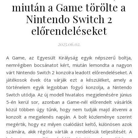
miután a Game törölte a
Nintendo Switch 2
előrendeléseket
2025.06.02.
A Game, az Egyesült Királyság egyik népszerű boltja,
nemrégiben bocsánatot kért, miután lemondta a nagyon
várt Nintendo Switch 2 konzolra leadott előrendeléseket. A
játékosok évek óta várják ezt a készüléket, amely a
történelem egyik legjobban fogyó konzolja, a Nintendo
Switch utódja. Az új modell hivatalos megjelenésére június
5-én kerül sor, azonban a Game-nél előrendelt vásárlók
közül többen úgy tűnik, hogy nem tudják majd átvenni a
konzolt a megjelenés napján. A bolt közleménye szerint
megértik, hogy ez milyen csalódást keltő, különösen azok
számára, akik régóta várták a rendelésük teljesítését. A