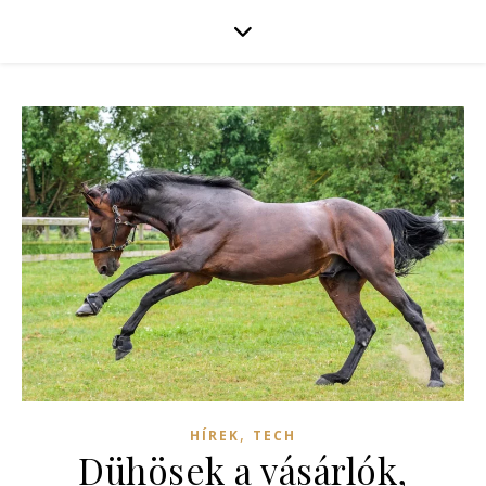
,
HÍREK
TECH
Dühösek a vásárlók,