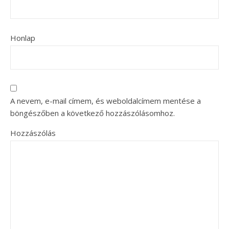
Honlap
A nevem, e-mail címem, és weboldalcímem mentése a
böngészőben a következő hozzászólásomhoz.
Hozzászólás