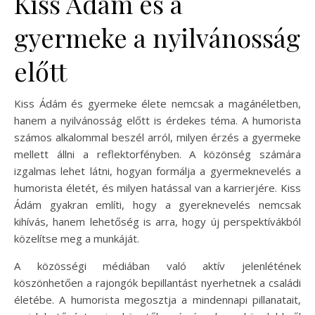
Kiss Ádám és a
gyermeke a nyilvánosság
előtt
Kiss Ádám és gyermeke élete nemcsak a magánéletben,
hanem a nyilvánosság előtt is érdekes téma. A humorista
számos alkalommal beszél arról, milyen érzés a gyermeke
mellett állni a reflektorfényben. A közönség számára
izgalmas lehet látni, hogyan formálja a gyermeknevelés a
humorista életét, és milyen hatással van a karrierjére. Kiss
Ádám gyakran említi, hogy a gyereknevelés nemcsak
kihívás, hanem lehetőség is arra, hogy új perspektívákból
közelítse meg a munkáját.
A közösségi médiában való aktív jelenlétének
köszönhetően a rajongók bepillantást nyerhetnek a családi
életébe. A humorista megosztja a mindennapi pillanatait,