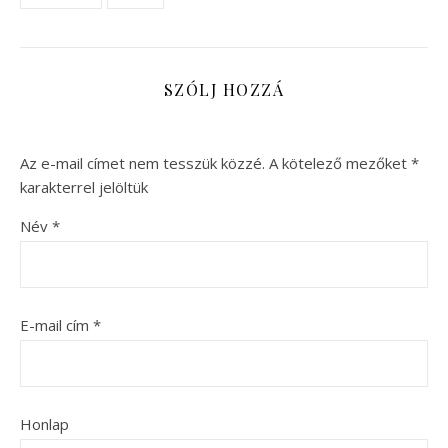
SZÓLJ HOZZÁ
Az e-mail címet nem tesszük közzé.
A kötelező mezőket
*
karakterrel jelöltük
Név
*
E-mail cím
*
Honlap