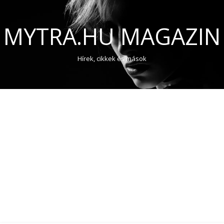
MYTRA.HU MAGAZIN
Hírek, cikkek és mások