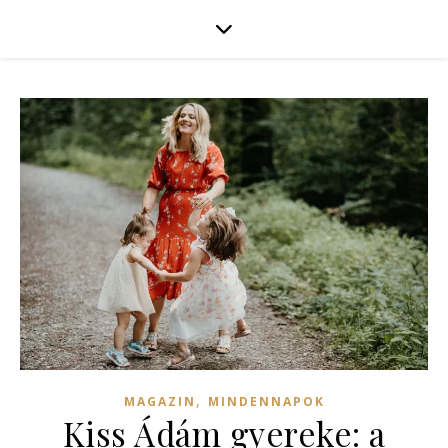
,
MAGAZIN
MINDENNAPOK
Kiss Ádám gyereke: a