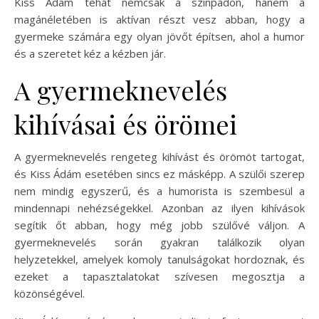
Kiss Ádám tehát nemcsak a színpadon, hanem a
magánéletében is aktívan részt vesz abban, hogy a
gyermeke számára egy olyan jövőt építsen, ahol a humor
és a szeretet kéz a kézben jár.
A gyermeknevelés
kihívásai és örömei
A gyermeknevelés rengeteg kihívást és örömöt tartogat,
és Kiss Ádám esetében sincs ez másképp. A szülői szerep
nem mindig egyszerű, és a humorista is szembesül a
mindennapi nehézségekkel. Azonban az ilyen kihívások
segítik őt abban, hogy még jobb szülővé váljon. A
gyermeknevelés során gyakran találkozik olyan
helyzetekkel, amelyek komoly tanulságokat hordoznak, és
ezeket a tapasztalatokat szívesen megosztja a
közönségével.