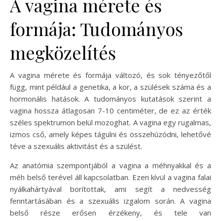
A vagina mérete és
formája: Tudományos
megközelítés
A vagina mérete és formája változó, és sok tényezőtől
függ, mint például a genetika, a kor, a szülések száma és a
hormonális hatások. A tudományos kutatások szerint a
vagina hossza átlagosan 7-10 centiméter, de ez az érték
széles spektrumon belül mozoghat. A vagina egy rugalmas,
izmos cső, amely képes tágulni és összehúzódni, lehetővé
téve a szexuális aktivitást és a szülést.
Az anatómia szempontjából a vagina a méhnyakkal és a
méh belső terével áll kapcsolatban. Ezen kívül a vagina falai
nyálkahártyával borítottak, ami segít a nedvesség
fenntartásában és a szexuális izgalom során. A vagina
belső része erősen érzékeny, és tele van