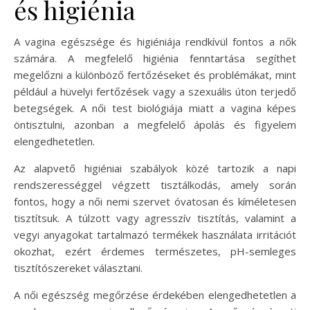
és higiénia
A vagina egészsége és higiéniája rendkívül fontos a nők
számára. A megfelelő higiénia fenntartása segíthet
megelőzni a különböző fertőzéseket és problémákat, mint
például a hüvelyi fertőzések vagy a szexuális úton terjedő
betegségek. A női test biológiája miatt a vagina képes
öntisztulni, azonban a megfelelő ápolás és figyelem
elengedhetetlen.
Az alapvető higiéniai szabályok közé tartozik a napi
rendszerességgel végzett tisztálkodás, amely során
fontos, hogy a női nemi szervet óvatosan és kíméletesen
tisztítsuk. A túlzott vagy agresszív tisztítás, valamint a
vegyi anyagokat tartalmazó termékek használata irritációt
okozhat, ezért érdemes természetes, pH-semleges
tisztítószereket választani.
A női egészség megőrzése érdekében elengedhetetlen a