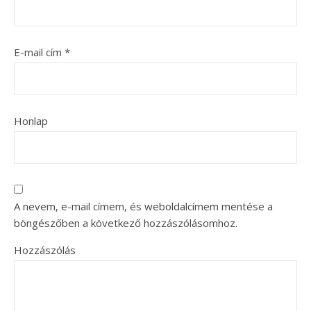
E-mail cím
*
Honlap
A nevem, e-mail címem, és weboldalcímem mentése a
böngészőben a következő hozzászólásomhoz.
Hozzászólás