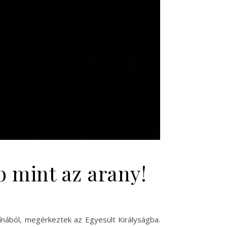
b mint az arany!
nából, megérkeztek az Egyesült Királyságba.