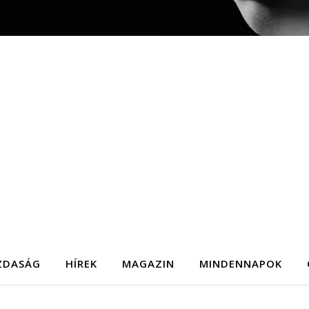
ZDASÁG
HÍREK
MAGAZIN
MINDENNAPOK