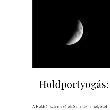
Holdportyogás: 
A Holdról származó első minták, amelyeket 