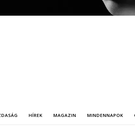
ZDASÁG
HÍREK
MAGAZIN
MINDENNAPOK