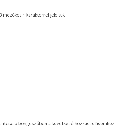
ző mezőket
*
karakterrel jelöltük
entése a böngészőben a következő hozzászólásomhoz.