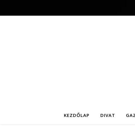
KEZDŐLAP
DIVAT
GA