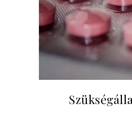
Szükségálla