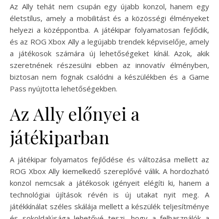
Az Ally tehát nem csupán egy újabb konzol, hanem egy
életstílus, amely a mobilitást és a közösségi élményeket
helyezi a középpontba. A játékipar folyamatosan fejlődik,
és az ROG Xbox Ally a legújabb trendek képviselője, amely
a játékosok számára új lehetőségeket kínál. Azok, akik
szeretnének részesülni ebben az innovatív élményben,
biztosan nem fognak csalódni a készülékben és a Game
Pass nyújtotta lehetőségekben.
Az Ally előnyei a
játékiparban
A játékipar folyamatos fejlődése és változása mellett az
ROG Xbox Ally kiemelkedő szereplővé válik. A hordozható
konzol nemcsak a játékosok igényeit elégíti ki, hanem a
technológiai újítások révén is új utakat nyit meg. A
játékkínálat széles skálája mellett a készülék teljesítménye
és sokoldalúsága lehetővé teszi, hogy a felhasználók a