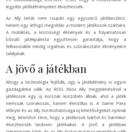
legjobb játékélményeket élvezhessék.
Az Ally tehát nem csupán egy egyszerű játékeszköz,
hanem egy átfogó megoldás a modern játékosok számára.
A mobilitás, a közösségi élmények és a folyamatosan
bővülő játékpaletta együttesen garantálja, hogy a
felhasználók mindig izgalmas és szórakoztató élményekre
találjanak.
A jövő a játékban
Ahogy a technológia fejlődik, úgy a játékélmény is egyre
gazdagabbá válik. Az ROG Xbox Ally megjelenésével a
játékosok egy új korszak küszöbén állnak, ahol a játék
nemcsak szórakozás, hanem életstílus is. A Game Pass
előnyei és az Ally hordozhatósága új lehetőségeket nyitnak
meg, lehetővé téve, hogy a játékosok bárhol és bármikor
élvezhessék kedvenc játékaikat. A jövő a játékban
ígéretesnek tűnik, és az Ally biztosan kulcsszereplővé válik