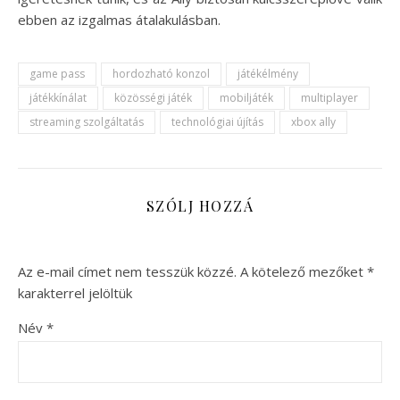
ebben az izgalmas átalakulásban.
game pass
hordozható konzol
játékélmény
játékkínálat
közösségi játék
mobiljáték
multiplayer
streaming szolgáltatás
technológiai újítás
xbox ally
SZÓLJ HOZZÁ
Az e-mail címet nem tesszük közzé.
A kötelező mezőket
*
karakterrel jelöltük
Név
*