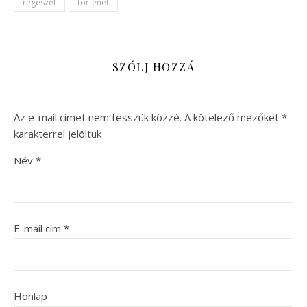
régészet
történet
SZÓLJ HOZZÁ
Az e-mail címet nem tesszük közzé.
A kötelező mezőket
*
karakterrel jelöltük
Név
*
E-mail cím
*
Honlap