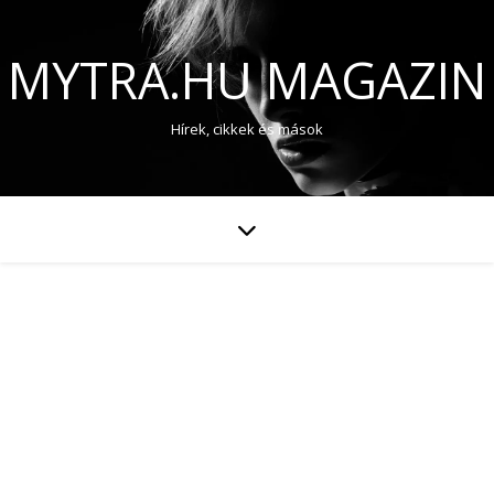
MYTRA.HU MAGAZIN
Hírek, cikkek és mások