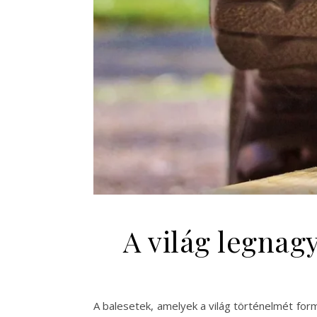
A világ legnag
A balesetek, amelyek a világ történelmét for