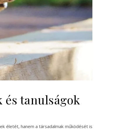
k és tanulságok
ttek életét, hanem a társadalmak működését is