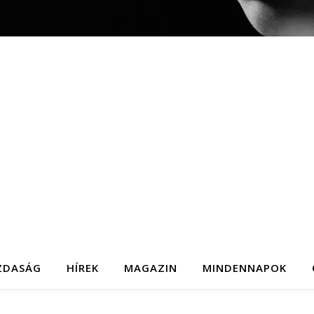
ZDASÁG
HÍREK
MAGAZIN
MINDENNAPOK