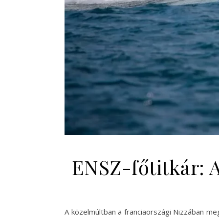
ENSZ-főtitkár: 
A közelmúltban a franciaországi Nizzában me