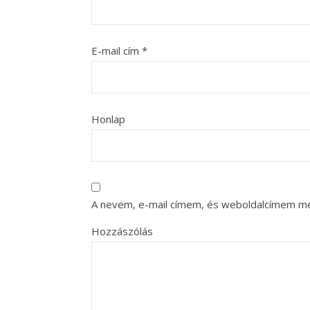
E-mail cím
*
Honlap
A nevem, e-mail címem, és weboldalcímem m
Hozzászólás