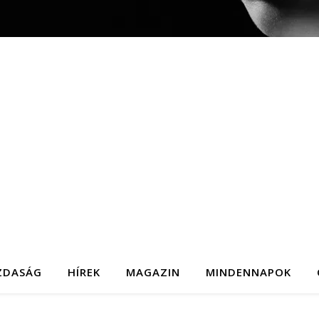
ZDASÁG
HÍREK
MAGAZIN
MINDENNAPOK