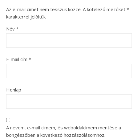
Az e-mail címet nem tesszük közzé.
A kötelező mezőket
*
karakterrel jelöltük
Név
*
E-mail cím
*
Honlap
A nevem, e-mail címem, és weboldalcímem mentése a
böngészőben a következő hozzászólásomhoz.