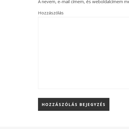
A nevem, e-mail címem, és weboldalcímem m
Hozzászólás