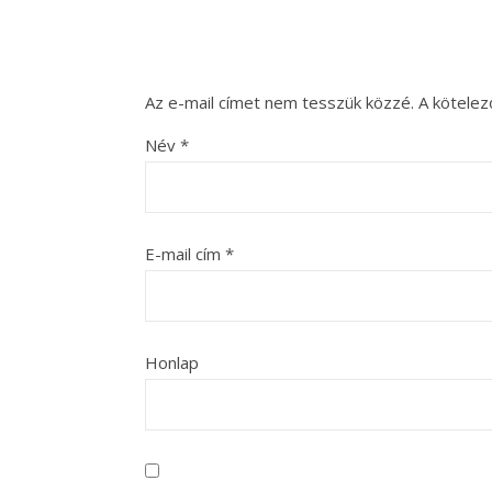
Az e-mail címet nem tesszük közzé.
A kötele
Név
*
E-mail cím
*
Honlap