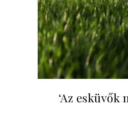
‘Az esküvők 