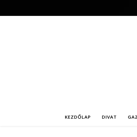
KEZDŐLAP
DIVAT
GA