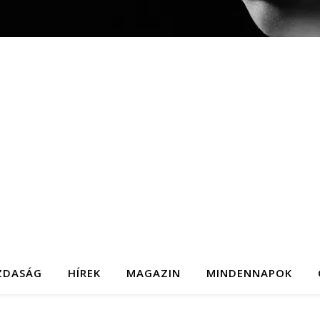
ZDASÁG
HÍREK
MAGAZIN
MINDENNAPOK