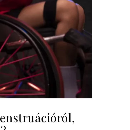
enstruációról,