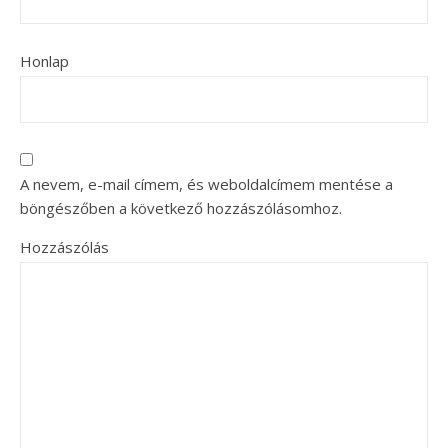
Honlap
A nevem, e-mail címem, és weboldalcímem mentése a
böngészőben a következő hozzászólásomhoz.
Hozzászólás