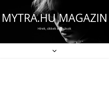
MYTRA.HU MAGAZIN
Hírek, cikkek és mások