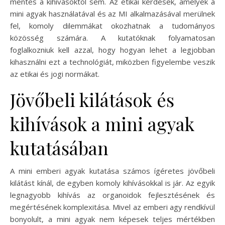
mentes a kihívásoktól sem. Az etikai kérdések, amelyek a
mini agyak használatával és az MI alkalmazásával merülnek
fel, komoly dilemmákat okozhatnak a tudományos
közösség számára. A kutatóknak folyamatosan
foglalkozniuk kell azzal, hogy hogyan lehet a legjobban
kihasználni ezt a technológiát, miközben figyelembe veszik
az etikai és jogi normákat.
Jövőbeli kilátások és
kihívások a mini agyak
kutatásában
A mini emberi agyak kutatása számos ígéretes jövőbeli
kilátást kínál, de egyben komoly kihívásokkal is jár. Az egyik
legnagyobb kihívás az organoidok fejlesztésének és
megértésének komplexitása. Mivel az emberi agy rendkívül
bonyolult, a mini agyak nem képesek teljes mértékben