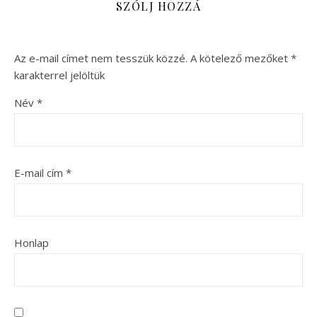
SZÓLJ HOZZÁ
Az e-mail címet nem tesszük közzé.
A kötelező mezőket
*
karakterrel jelöltük
Név
*
E-mail cím
*
Honlap