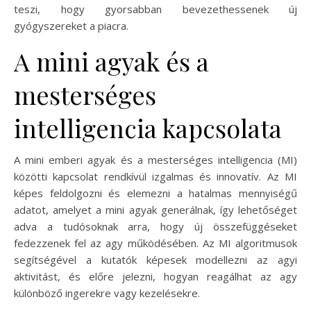
teszi, hogy gyorsabban bevezethessenek új
gyógyszereket a piacra.
A mini agyak és a
mesterséges
intelligencia kapcsolata
A mini emberi agyak és a mesterséges intelligencia (MI)
közötti kapcsolat rendkívül izgalmas és innovatív. Az MI
képes feldolgozni és elemezni a hatalmas mennyiségű
adatot, amelyet a mini agyak generálnak, így lehetőséget
adva a tudósoknak arra, hogy új összefüggéseket
fedezzenek fel az agy működésében. Az MI algoritmusok
segítségével a kutatók képesek modellezni az agyi
aktivitást, és előre jelezni, hogyan reagálhat az agy
különböző ingerekre vagy kezelésekre.