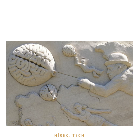
,
HÍREK
TECH