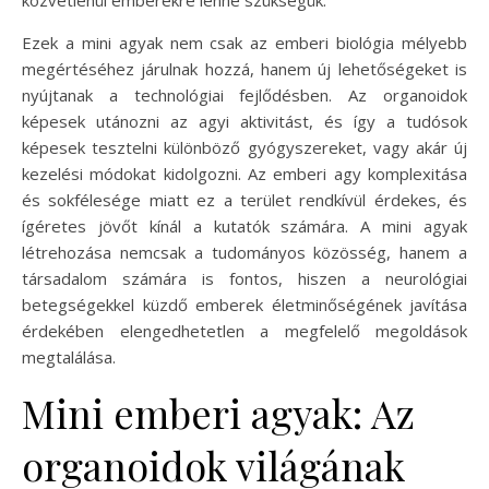
Ezek a mini agyak nem csak az emberi biológia mélyebb
megértéséhez járulnak hozzá, hanem új lehetőségeket is
nyújtanak a technológiai fejlődésben. Az organoidok
képesek utánozni az agyi aktivitást, és így a tudósok
képesek tesztelni különböző gyógyszereket, vagy akár új
kezelési módokat kidolgozni. Az emberi agy komplexitása
és sokfélesége miatt ez a terület rendkívül érdekes, és
ígéretes jövőt kínál a kutatók számára. A mini agyak
létrehozása nemcsak a tudományos közösség, hanem a
társadalom számára is fontos, hiszen a neurológiai
betegségekkel küzdő emberek életminőségének javítása
érdekében elengedhetetlen a megfelelő megoldások
megtalálása.
Mini emberi agyak: Az
organoidok világának