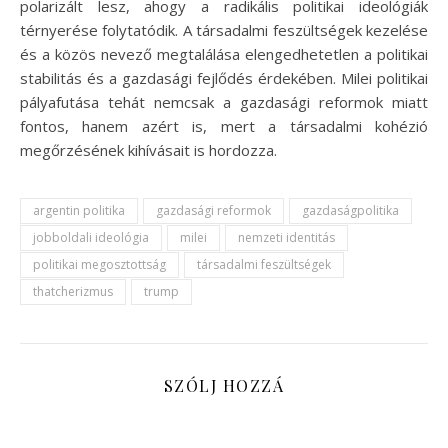
polarizált lesz, ahogy a radikális politikai ideológiák
térnyerése folytatódik. A társadalmi feszültségek kezelése
és a közös nevező megtalálása elengedhetetlen a politikai
stabilitás és a gazdasági fejlődés érdekében. Milei politikai
pályafutása tehát nemcsak a gazdasági reformok miatt
fontos, hanem azért is, mert a társadalmi kohézió
megőrzésének kihívásait is hordozza.
argentin politika
gazdasági reformok
gazdaságpolitika
jobboldali ideológia
milei
nemzeti identitás
politikai megosztottság
társadalmi feszültségek
thatcherizmus
trump
SZÓLJ HOZZÁ