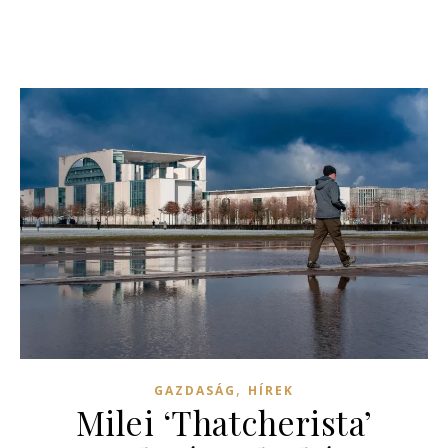
,
GAZDASÁG
HÍREK
Milei ‘Thatcherista’