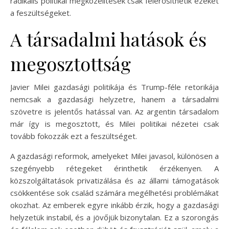
radikális politikai megközelítések csak felerősíthetik ezeket
a feszültségeket.
A társadalmi hatások és
megosztottság
Javier Milei gazdasági politikája és Trump-féle retorikája
nemcsak a gazdasági helyzetre, hanem a társadalmi
szövetre is jelentős hatással van. Az argentin társadalom
már így is megosztott, és Milei politikai nézetei csak
tovább fokozzák ezt a feszültséget.
A gazdasági reformok, amelyeket Milei javasol, különösen a
szegényebb rétegeket érinthetik érzékenyen. A
közszolgáltatások privatizálása és az állami támogatások
csökkentése sok család számára megélhetési problémákat
okozhat. Az emberek egyre inkább érzik, hogy a gazdasági
helyzetük instabil, és a jövőjük bizonytalan. Ez a szorongás