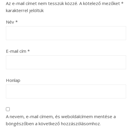
Az e-mail címet nem tesszük közzé.
A kötelező mezőket
*
karakterrel jelöltük
Név
*
E-mail cím
*
Honlap
A nevem, e-mail címem, és weboldalcímem mentése a
böngészőben a következő hozzászólásomhoz.