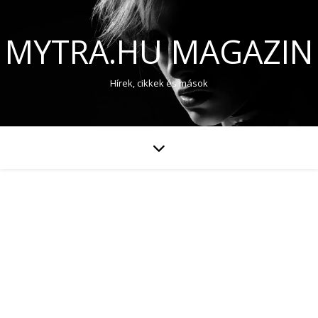
MYTRA.HU MAGAZIN
Hírek, cikkek és mások