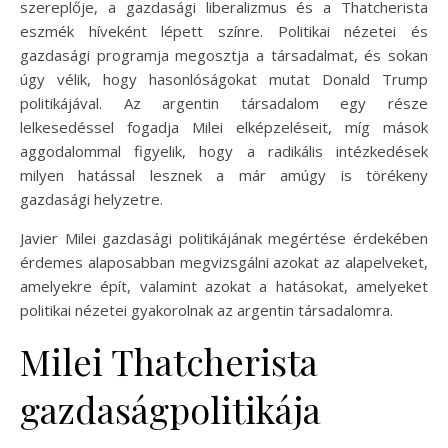
szereplője, a gazdasági liberalizmus és a Thatcherista
eszmék híveként lépett színre. Politikai nézetei és
gazdasági programja megosztja a társadalmat, és sokan
úgy vélik, hogy hasonlóságokat mutat Donald Trump
politikájával. Az argentin társadalom egy része
lelkesedéssel fogadja Milei elképzeléseit, míg mások
aggodalommal figyelik, hogy a radikális intézkedések
milyen hatással lesznek a már amúgy is törékeny
gazdasági helyzetre.
Javier Milei gazdasági politikájának megértése érdekében
érdemes alaposabban megvizsgálni azokat az alapelveket,
amelyekre épít, valamint azokat a hatásokat, amelyeket
politikai nézetei gyakorolnak az argentin társadalomra.
Milei Thatcherista
gazdaságpolitikája