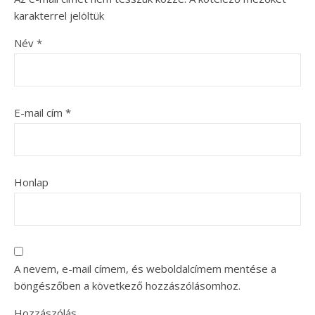
karakterrel jelöltük
Név
*
E-mail cím
*
Honlap
A nevem, e-mail címem, és weboldalcímem mentése a
böngészőben a következő hozzászólásomhoz.
Hozzászólás