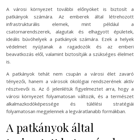
A városi környezet további előnyöket is biztosít a
patkányok számára. Az emberek által létrehozott
infrastrukturális elemek, mint például a
csatornarendszerek, alagutak és elhagyott épületek,
ideális búvóhelyek a patkányok számára. Ezek a helyek
védelmet nyújtanak a ragadozók és az emberi
beavatkozás elől, valamint biztosítják a szükséges élelmet
is.
A patkányok tehát nem csupán a városi élet zavaró
tényezői, hanem a városok ökológiai rendszerének aktív
résztvevői is. Az ő jelenlétük figyelmeztet arra, hogy a
városi környezet folyamatosan változik, és a természet
alkalmazkodóképessége és túlélési stratégiái
folyamatosan megjelennek a legváratlanabb formákban.
A patkányok által