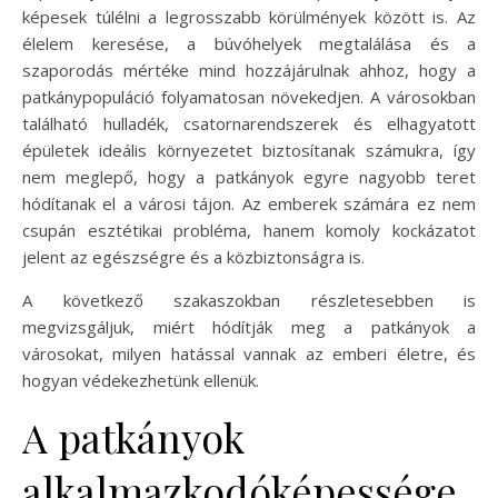
képesek túlélni a legrosszabb körülmények között is. Az
élelem keresése, a búvóhelyek megtalálása és a
szaporodás mértéke mind hozzájárulnak ahhoz, hogy a
patkánypopuláció folyamatosan növekedjen. A városokban
található hulladék, csatornarendszerek és elhagyatott
épületek ideális környezetet biztosítanak számukra, így
nem meglepő, hogy a patkányok egyre nagyobb teret
hódítanak el a városi tájon. Az emberek számára ez nem
csupán esztétikai probléma, hanem komoly kockázatot
jelent az egészségre és a közbiztonságra is.
A következő szakaszokban részletesebben is
megvizsgáljuk, miért hódítják meg a patkányok a
városokat, milyen hatással vannak az emberi életre, és
hogyan védekezhetünk ellenük.
A patkányok
alkalmazkodóképessége