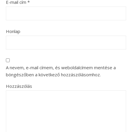
E-mail cím
*
Honlap
A nevem, e-mail címem, és weboldalcímem mentése a
böngészőben a következő hozzászólásomhoz.
Hozzászólás