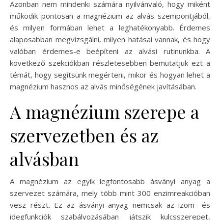
Azonban nem mindenki számára nyilvánvaló, hogy miként
működik pontosan a magnézium az alvás szempontjából,
és milyen formában lehet a leghatékonyabb. Érdemes
alaposabban megvizsgálni, milyen hatásai vannak, és hogy
valóban érdemes-e beépíteni az alvási rutinunkba. A
következő szekciókban részletesebben bemutatjuk ezt a
témát, hogy segítsünk megérteni, mikor és hogyan lehet a
magnézium hasznos az alvás minőségének javításában.
A magnézium szerepe a
szervezetben és az
alvásban
A magnézium az egyik legfontosabb ásványi anyag a
szervezet számára, mely több mint 300 enzimreakcióban
vesz részt. Ez az ásványi anyag nemcsak az izom- és
idegfunkciók szabályozásában játszik kulcsszerepet,