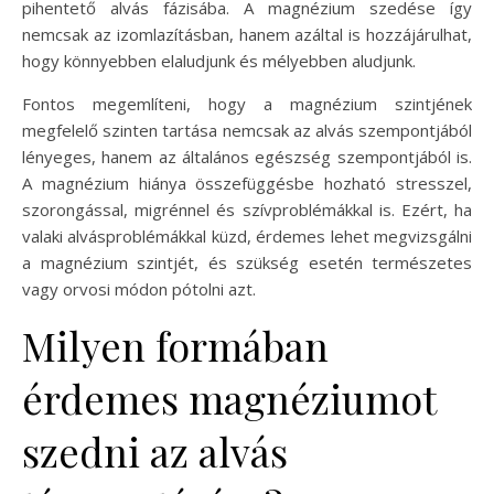
pihentető alvás fázisába. A magnézium szedése így
nemcsak az izomlazításban, hanem azáltal is hozzájárulhat,
hogy könnyebben elaludjunk és mélyebben aludjunk.
Fontos megemlíteni, hogy a magnézium szintjének
megfelelő szinten tartása nemcsak az alvás szempontjából
lényeges, hanem az általános egészség szempontjából is.
A magnézium hiánya összefüggésbe hozható stresszel,
szorongással, migrénnel és szívproblémákkal is. Ezért, ha
valaki alvásproblémákkal küzd, érdemes lehet megvizsgálni
a magnézium szintjét, és szükség esetén természetes
vagy orvosi módon pótolni azt.
Milyen formában
érdemes magnéziumot
szedni az alvás