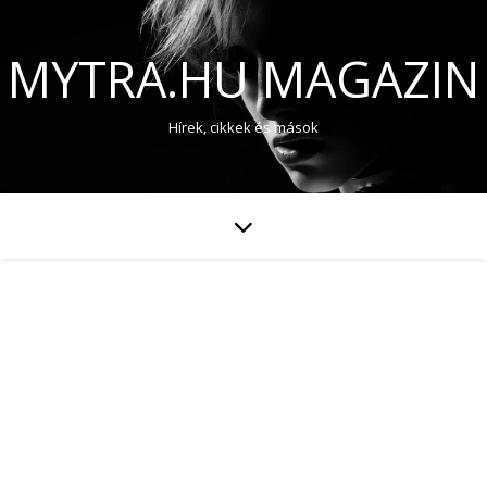
MYTRA.HU MAGAZIN
Hírek, cikkek és mások