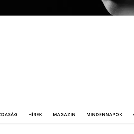
ZDASÁG
HÍREK
MAGAZIN
MINDENNAPOK