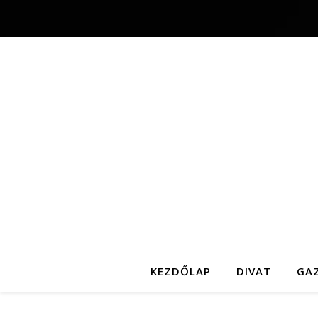
KEZDŐLAP
DIVAT
GA