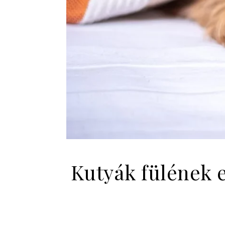
Kutyák fülének 