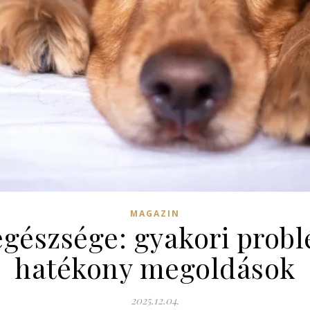
MAGAZIN
egészsége: gyakori probl
hatékony megoldások
2025.12.04.