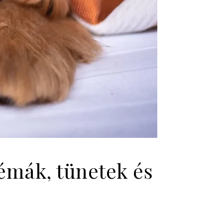
émák, tünetek és