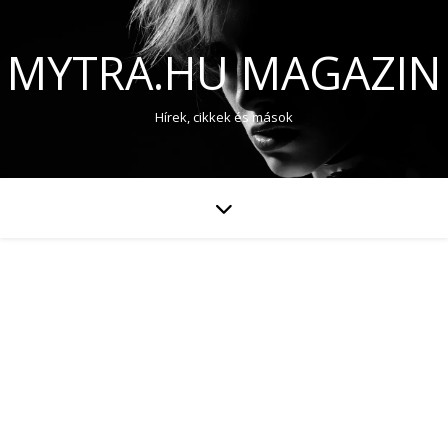
MYTRA.HU MAGAZIN
Hírek, cikkek és mások