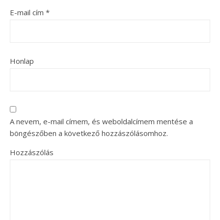
E-mail cím
*
Honlap
A nevem, e-mail címem, és weboldalcímem mentése a
böngészőben a következő hozzászólásomhoz.
Hozzászólás