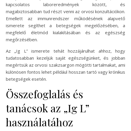
kapcsolatos laboreredmények között, és
magabiztosabban tud részt venni az orvosi konzultációkon.
Emellett az immunrendszer működésének alapvető
ismerete segíthet a betegségek megelőzésében, a
megfelelő életmód kialakításában és az egészség
megőrzésében.
Az „Ig L” ismerete tehát hozzájárulhat ahhoz, hogy
tudatosabban kezeljük saját egészségünket, és jobban
megértsük az orvosi szakzsargon mögötti tartalmakat, ami
különösen fontos lehet például hosszan tartó vagy krónikus
betegségek esetén.
Összefoglalás és
tanácsok az „Ig L”
használatához