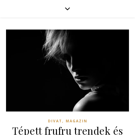
,
DIVAT
MAGAZIN
Tépett frufru trendek és