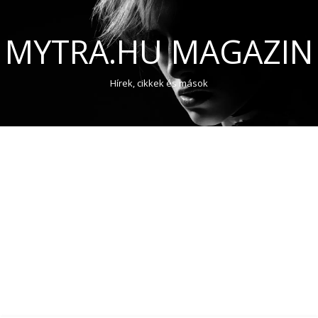
MYTRA.HU MAGAZIN
Hírek, cikkek és mások