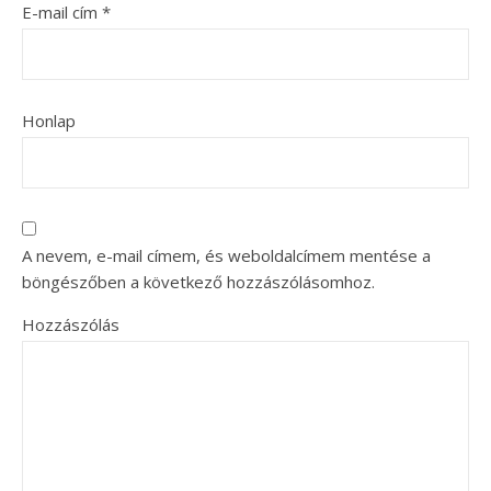
E-mail cím
*
Honlap
A nevem, e-mail címem, és weboldalcímem mentése a
böngészőben a következő hozzászólásomhoz.
Hozzászólás