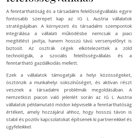
A fenntarthatóság és a társadalmi felelősségvállalás egyre
fontosabb szerepet kap az IG L Austria vállalatok
stratégiájában. A környezeti és társadalmi szempontok
integrálása a vállalati működésbe nemcsak a piaci
megítélést javítja, hanem hosszú távú versenyelőnyt is
biztosít. Az osztrák cégek elkötelezettek a zöld
technológiák, a szociális felelősségvállalás és a
fenntartható gazdálkodás mellett.
Ezek a vállalatok támogatják a helyi közösségeket,
ösztönzik a munkahelyi sokszínűséget, és aktívan részt
vesznek a társadalmi problémák megoldásában. A
nemzetközi piacon való jelenlét során az IG L Austria
vállalatok példamutató módon képviselik a fenntarthatóság
értékeit, amely hozzájárul ahhoz, hogy hosszú távon is
stabil és pozitív kapcsolatokat építsenek ki partnereikkel és
ügyfeleikkel.