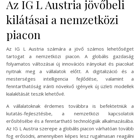
Az IG L Austria jövőbeli
kilátásai a nemzetközi
piacon
Az IG L Austria számára a jövő számos lehetőséget
tartogat a nemzetközi piacon. A globális gazdaság
folyamatos változásai új innovációs irányokat és piacokat
nyitnak meg a vállalatok előtt. A digitalizáció és a
mesterséges intelligencia fejlődése, valamint a
fenntarthatóság iránti növekvő igények új üzleti modellek
kialakítását teszik lehetővé.
A vállalatoknak érdemes továbbra is befektetniük a
kutatás-fejlesztésbe, a nemzetközi kapcsolatok
erősítésébe és a fenntartható technológiák alkalmazásába.
Az IG L Austria szerepe a globális piacon várhatóan tovább
fog erősödni, amennyiben képes lesz rugalmasan reagálni