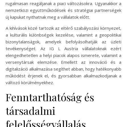
rugalmasan reagáljanak a piaci változásokra. Ugyanakkor a
nemzetközi együttműködések és stratégiai partnerségek
új kapukat nyithatnak meg a vállalatok előtt.
A kihívások közé tartozik az eltérő szabályozási környezet,
a kulturális különbségek kezelése, valamint a geopolitikai
bizonytalanságok, amelyek befolyásolhatják az üzleti
tevékenységet. Az IG L Austria vállalatoknak ezért
elengedhetetlen a helyi piacok alapos ismerete, valamint a
versenytársak elemzése. Emellett az innováció és a
digitalizáció alkalmazása segíthet abban, hogy hatékonyabb
működést érjenek el, és gyorsabban alkalmazkodjanak a
változó körülményekhez.
Fenntarthatóság és
társadalmi
felelősségvállalás