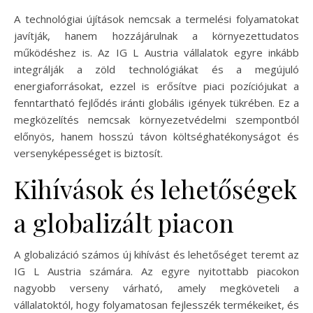
A technológiai újítások nemcsak a termelési folyamatokat
javítják, hanem hozzájárulnak a környezettudatos
működéshez is. Az IG L Austria vállalatok egyre inkább
integrálják a zöld technológiákat és a megújuló
energiaforrásokat, ezzel is erősítve piaci pozíciójukat a
fenntartható fejlődés iránti globális igények tükrében. Ez a
megközelítés nemcsak környezetvédelmi szempontból
előnyös, hanem hosszú távon költséghatékonyságot és
versenyképességet is biztosít.
Kihívások és lehetőségek
a globalizált piacon
A globalizáció számos új kihívást és lehetőséget teremt az
IG L Austria számára. Az egyre nyitottabb piacokon
nagyobb verseny várható, amely megköveteli a
vállalatoktól, hogy folyamatosan fejlesszék termékeiket, és