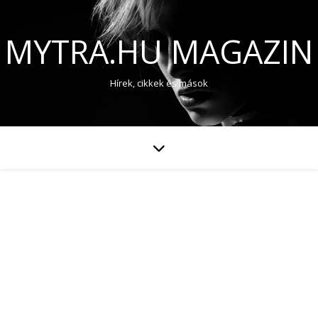
MYTRA.HU MAGAZIN
Hírek, cikkek és mások