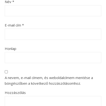
Név
*
E-mail cím
*
Honlap
A nevem, e-mail címem, és weboldalcímem mentése a
böngészőben a következő hozzászólásomhoz.
Hozzászólás