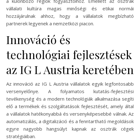
a különböző régiók fogyasztóihoz. Emellett az osztrák
vállalati kultúra magas minőségi és etikai normái
hozzájárulnak ahhoz, hogy a vállalatok megbízható
partnerek legyenek a nemzetközi piacon.
Innováció és
technológiai fejlesztések
az IG L Austria keretében
Az innováció az IG L Austria vállalatok egyik legfontosabb
versenyelőnye. A folyamatos kutatás-fejlesztési
tevékenység és a modern technológiák alkalmazása segíti
elő a termékek és szolgáltatások fejlesztését, amely által
a vállalatok hatékonyabbá és versenyképesebbé válnak. Az
automatizálás, a digitalizáció és a fenntartható megoldások
egyre nagyobb hangsúlyt kapnak az osztrák cégek
stratégiáiban.