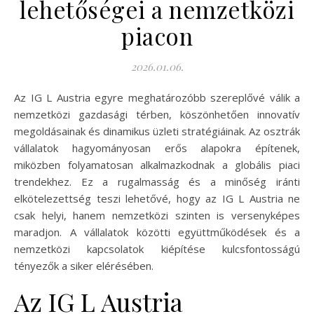
lehetőségei a nemzetközi
piacon
2026.01.06.
Az IG L Austria egyre meghatározóbb szereplővé válik a
nemzetközi gazdasági térben, köszönhetően innovatív
megoldásainak és dinamikus üzleti stratégiáinak. Az osztrák
vállalatok hagyományosan erős alapokra építenek,
miközben folyamatosan alkalmazkodnak a globális piaci
trendekhez. Ez a rugalmasság és a minőség iránti
elkötelezettség teszi lehetővé, hogy az IG L Austria ne
csak helyi, hanem nemzetközi szinten is versenyképes
maradjon. A vállalatok közötti együttműködések és a
nemzetközi kapcsolatok kiépítése kulcsfontosságú
tényezők a siker elérésében.
Az IG L Austria