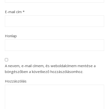
E-mail cím
*
Honlap
A nevem, e-mail címem, és weboldalcímem mentése a
böngészőben a következő hozzászólásomhoz.
Hozzászólás