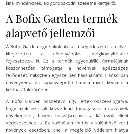
kínál mindenkinek, aki gondoskodni szeretne kertjéről.
A Bofix Garden termék
alapvető jellemzői
A Bofix Garden egy sokoldalú kerti segédeszköz, amelyet
kifejezetten a növényápolás megkönnyítésére
fejlesztettek ki. Ez a termék egyedülálló formulájának
köszönhetően támogatja a növények egészséges
fejlődését, miközben egyszerűen használható. Elsősorban
növényvédő és tápanyagpótló hatása miatt kedvelt a
kertbarátok körében.
A Bofix Garden összetevői úgy lettek összeválogatva,
hogy azok ne csak közvetlenül támogassák a növények
növekedését, hanem hozzájáruljanak a kártevők elleni
védekezéshez is. Ez különösen fontos a különböző kerti
növények esetében, ahol a megfelelő védelem hiánya