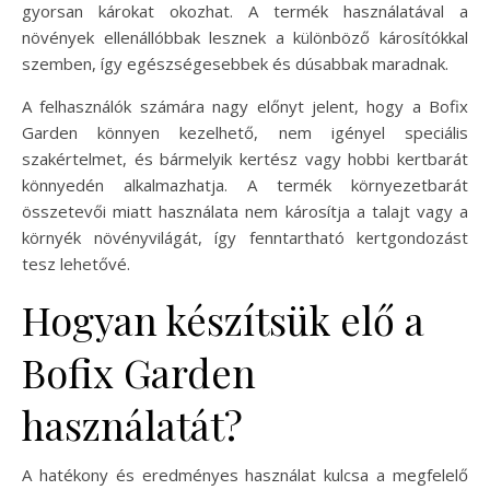
gyorsan károkat okozhat. A termék használatával a
növények ellenállóbbak lesznek a különböző károsítókkal
szemben, így egészségesebbek és dúsabbak maradnak.
A felhasználók számára nagy előnyt jelent, hogy a Bofix
Garden könnyen kezelhető, nem igényel speciális
szakértelmet, és bármelyik kertész vagy hobbi kertbarát
könnyedén alkalmazhatja. A termék környezetbarát
összetevői miatt használata nem károsítja a talajt vagy a
környék növényvilágát, így fenntartható kertgondozást
tesz lehetővé.
Hogyan készítsük elő a
Bofix Garden
használatát?
A hatékony és eredményes használat kulcsa a megfelelő