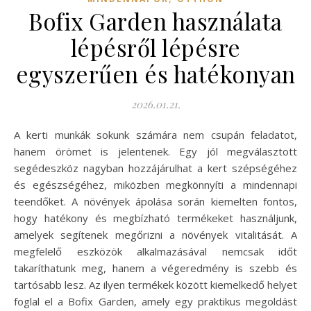
Bofix Garden használata
lépésről lépésre
egyszerűen és hatékonyan
2026.01.21.
A kerti munkák sokunk számára nem csupán feladatot,
hanem örömet is jelentenek. Egy jól megválasztott
segédeszköz nagyban hozzájárulhat a kert szépségéhez
és egészségéhez, miközben megkönnyíti a mindennapi
teendőket. A növények ápolása során kiemelten fontos,
hogy hatékony és megbízható termékeket használjunk,
amelyek segítenek megőrizni a növények vitalitását. A
megfelelő eszközök alkalmazásával nemcsak időt
takaríthatunk meg, hanem a végeredmény is szebb és
tartósabb lesz. Az ilyen termékek között kiemelkedő helyet
foglal el a Bofix Garden, amely egy praktikus megoldást