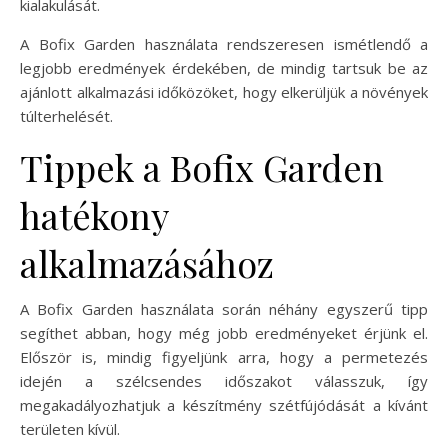
kialakulását.
A Bofix Garden használata rendszeresen ismétlendő a
legjobb eredmények érdekében, de mindig tartsuk be az
ajánlott alkalmazási időközöket, hogy elkerüljük a növények
túlterhelését.
Tippek a Bofix Garden
hatékony
alkalmazásához
A Bofix Garden használata során néhány egyszerű tipp
segíthet abban, hogy még jobb eredményeket érjünk el.
Először is, mindig figyeljünk arra, hogy a permetezés
idején a szélcsendes időszakot válasszuk, így
megakadályozhatjuk a készítmény szétfújódását a kívánt
területen kívül.