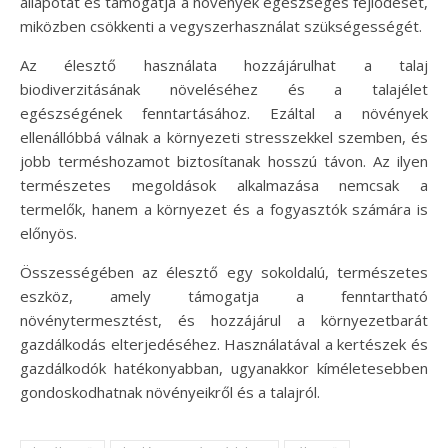
állapotát és támogatja a növények egészséges fejlődését,
miközben csökkenti a vegyszerhasználat szükségességét.
Az élesztő használata hozzájárulhat a talaj
biodiverzitásának növeléséhez és a talajélet
egészségének fenntartásához. Ezáltal a növények
ellenállóbbá válnak a környezeti stresszekkel szemben, és
jobb terméshozamot biztosítanak hosszú távon. Az ilyen
természetes megoldások alkalmazása nemcsak a
termelők, hanem a környezet és a fogyasztók számára is
előnyös.
Összességében az élesztő egy sokoldalú, természetes
eszköz, amely támogatja a fenntartható
növénytermesztést, és hozzájárul a környezetbarát
gazdálkodás elterjedéséhez. Használatával a kertészek és
gazdálkodók hatékonyabban, ugyanakkor kíméletesebben
gondoskodhatnak növényeikről és a talajról.