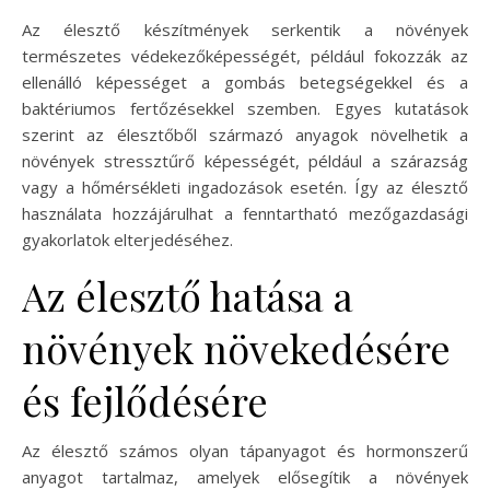
Az élesztő készítmények serkentik a növények
természetes védekezőképességét, például fokozzák az
ellenálló képességet a gombás betegségekkel és a
baktériumos fertőzésekkel szemben. Egyes kutatások
szerint az élesztőből származó anyagok növelhetik a
növények stressztűrő képességét, például a szárazság
vagy a hőmérsékleti ingadozások esetén. Így az élesztő
használata hozzájárulhat a fenntartható mezőgazdasági
gyakorlatok elterjedéséhez.
Az élesztő hatása a
növények növekedésére
és fejlődésére
Az élesztő számos olyan tápanyagot és hormonszerű
anyagot tartalmaz, amelyek elősegítik a növények