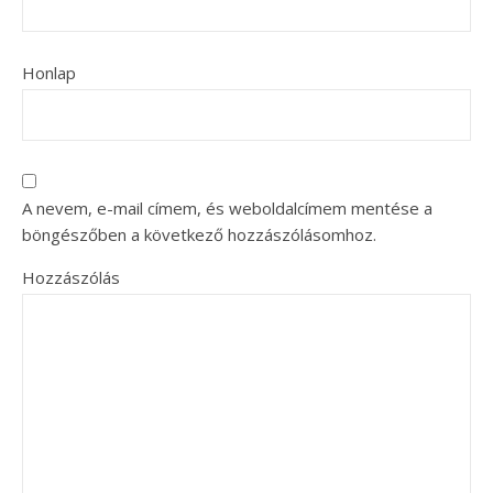
Honlap
A nevem, e-mail címem, és weboldalcímem mentése a
böngészőben a következő hozzászólásomhoz.
Hozzászólás