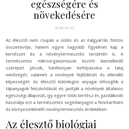
egészségére és
növekedésére
2026.01.23.
Az élesztő nem csupán a sütés és az italgyártás fontos
összetevője, hanem egyre nagyobb figyelmet kap a
kertészet és a növénytermesztés területén is. A
természetes mikroorganizmusok között kiemelkedő
szerepet játszik, hatékonyan befolyásolva a talaj
minőségét, valamint a növények fejlődését és ellenálló
képességét. Az élesztő különleges anyagai elősegítik a
tápanyagok felszívódását és javítják a növények általános
egészségi állapotát, így egyre több kertész és gazdálkodó
használja ezt a természetes segédanyagot a fenntartható
és környezetkímélő növénytermesztés érdekében.
Az élesztő biológiai