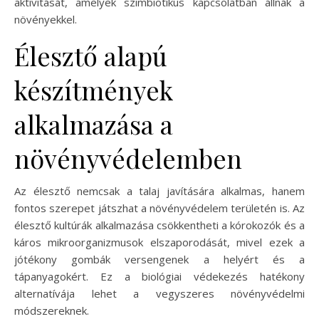
aktivitását, amelyek szimbiotikus kapcsolatban állnak a
növényekkel.
Élesztő alapú
készítmények
alkalmazása a
növényvédelemben
Az élesztő nemcsak a talaj javítására alkalmas, hanem
fontos szerepet játszhat a növényvédelem területén is. Az
élesztő kultúrák alkalmazása csökkentheti a kórokozók és a
káros mikroorganizmusok elszaporodását, mivel ezek a
jótékony gombák versengenek a helyért és a
tápanyagokért. Ez a biológiai védekezés hatékony
alternatívája lehet a vegyszeres növényvédelmi
módszereknek.