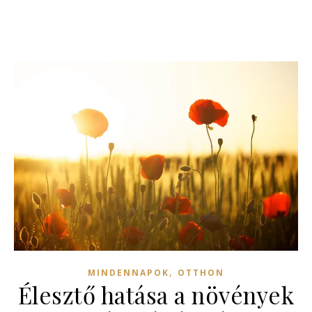
,
MINDENNAPOK
OTTHON
Élesztő hatása a növények