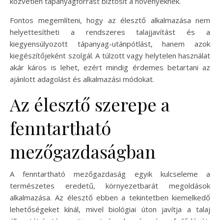
közvetlen tápanyagforrást biztosít a növényeknek.
Fontos megemlíteni, hogy az élesztő alkalmazása nem
helyettesítheti a rendszeres talajjavítást és a
kiegyensúlyozott tápanyag-utánpótlást, hanem azok
kiegészítőjeként szolgál. A túlzott vagy helytelen használat
akár káros is lehet, ezért mindig érdemes betartani az
ajánlott adagolást és alkalmazási módokat.
Az élesztő szerepe a
fenntartható
mezőgazdaságban
A fenntartható mezőgazdaság egyik kulcseleme a
természetes eredetű, környezetbarát megoldások
alkalmazása. Az élesztő ebben a tekintetben kiemelkedő
lehetőségeket kínál, mivel biológiai úton javítja a talaj