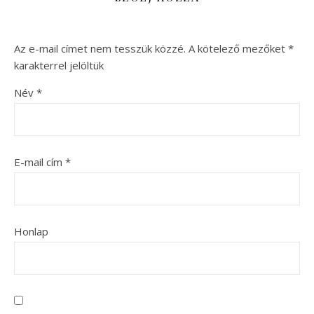
Az e-mail címet nem tesszük közzé.
A kötelező mezőket
*
karakterrel jelöltük
Név
*
E-mail cím
*
Honlap