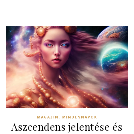
,
MAGAZIN
MINDENNAPOK
Aszcendens jelentése és