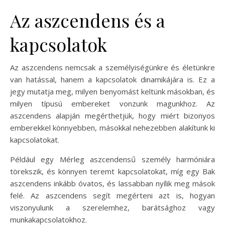
Az aszcendens és a
kapcsolatok
Az aszcendens nemcsak a személyiségünkre és életünkre
van hatással, hanem a kapcsolatok dinamikájára is. Ez a
jegy mutatja meg, milyen benyomást keltünk másokban, és
milyen típusú embereket vonzunk magunkhoz. Az
aszcendens alapján megérthetjük, hogy miért bizonyos
emberekkel könnyebben, másokkal nehezebben alakítunk ki
kapcsolatokat.
Például egy Mérleg aszcendensű személy harmóniára
törekszik, és könnyen teremt kapcsolatokat, míg egy Bak
aszcendens inkább óvatos, és lassabban nyílik meg mások
felé. Az aszcendens segít megérteni azt is, hogyan
viszonyulunk a szerelemhez, barátsághoz vagy
munkakapcsolatokhoz.