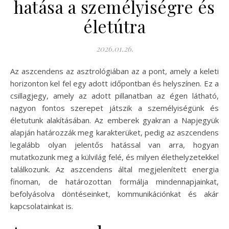
hatása a személyiségre és
életútra
2026.01.26.
Az aszcendens az asztrológiában az a pont, amely a keleti
horizonton kel fel egy adott időpontban és helyszínen. Ez a
csillagjegy, amely az adott pillanatban az égen látható,
nagyon fontos szerepet játszik a személyiségünk és
életutunk alakításában. Az emberek gyakran a Napjegyük
alapján határozzák meg karakterüket, pedig az aszcendens
legalább olyan jelentős hatással van arra, hogyan
mutatkozunk meg a külvilág felé, és milyen élethelyzetekkel
találkozunk. Az aszcendens által megjelenített energia
finoman, de határozottan formálja mindennapjainkat,
befolyásolva döntéseinket, kommunikációnkat és akár
kapcsolatainkat is.