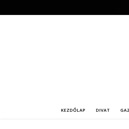
KEZDŐLAP
DIVAT
GA