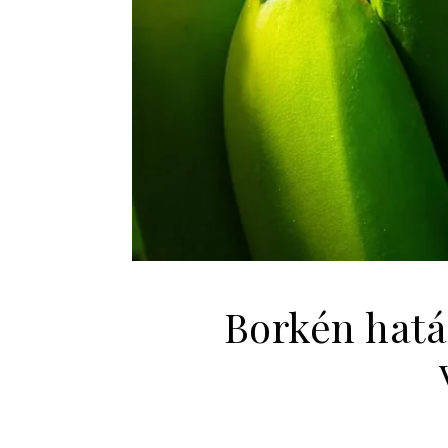
Borkén hatá