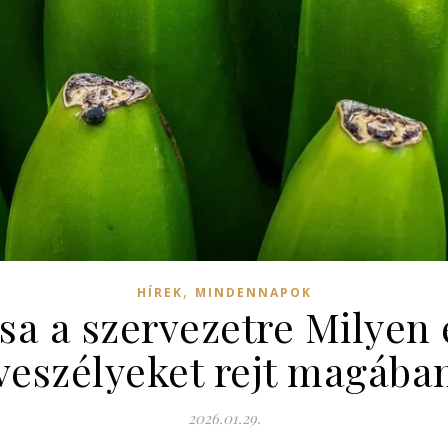
,
HÍREK
MINDENNAPOK
sa a szervezetre Milyen 
veszélyeket rejt magába
2026.01.29.