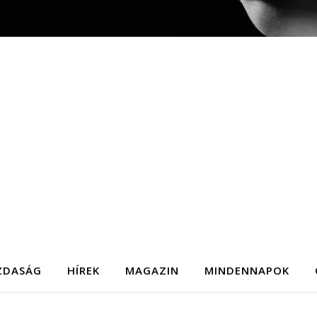
ZDASÁG
HÍREK
MAGAZIN
MINDENNAPOK