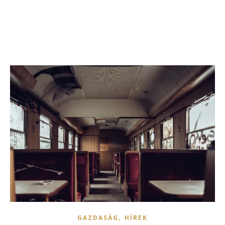
,
GAZDASÁG
HÍREK