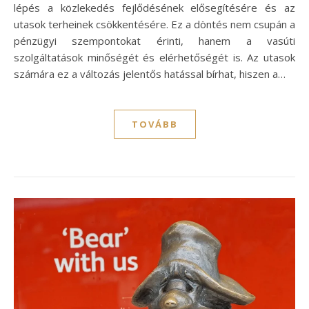
lépés a közlekedés fejlődésének elősegítésére és az
utasok terheinek csökkentésére. Ez a döntés nem csupán a
pénzügyi szempontokat érinti, hanem a vasúti
szolgáltatások minőségét és elérhetőségét is. Az utasok
számára ez a változás jelentős hatással bírhat, hiszen a…
TOVÁBB