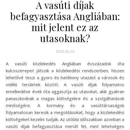
A vasúti díjak
befagyasztása Angliában:
mit jelent ez az
utasoknak?
2025.11.23.
A vasúti közlekedés Angliában évszázadok óta
kulcsszerepet játszik a közlekedési rendszerben, hiszen
lehetővé teszi a gyors és hatékony utazást a városok és
vidéki területek között. A vasúti díjak folyamatos
emelkedése évek óta aggasztja az utasokat, akik gyakran
panaszkodnak a magas költségekre és a szolgáltatások
minőségére. A kormány és a vasúttársaságok
folyamatosan keresik a megoldásokat, hogy a közlekedési
költségeket kezelni tudják. Az utóbbi időszakban azonban a
vasúti díjak befagyasztása merült fel, mint lehetséges