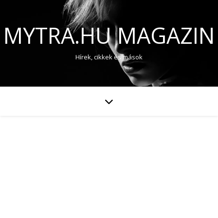
MYTRA.HU MAGAZIN
Hírek, cikkek és mások