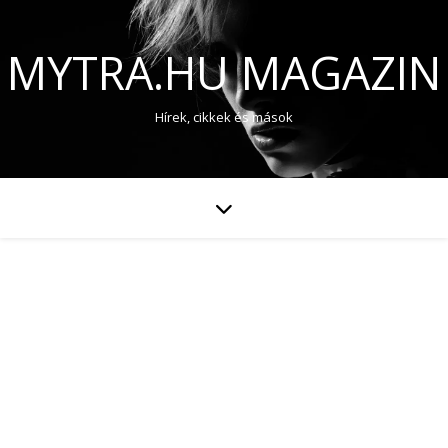
MYTRA.HU MAGAZIN
Hírek, cikkek és mások