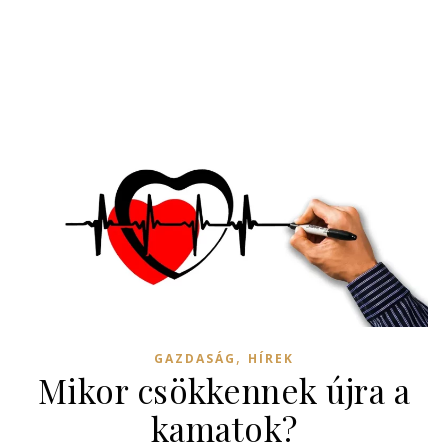
,
GAZDASÁG
HÍREK
Mikor csökkennek újra a
kamatok?