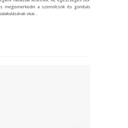
mes megismerkedni a szemölcsök és gombás
ialakulásának okai…