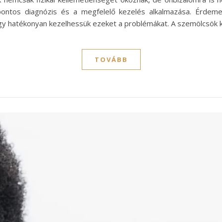
pontos diagnózis és a megfelelő kezelés alkalmazása. Érde
gy hatékonyan kezelhessük ezeket a problémákat. A szemölcsök k
TOVÁBB