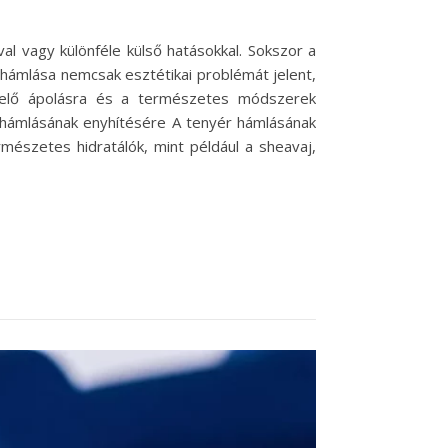
al vagy különféle külső hatásokkal. Sokszor a
hámlása nemcsak esztétikai problémát jelent,
elelő ápolásra és a természetes módszerek
 hámlásának enyhítésére A tenyér hámlásának
mészetes hidratálók, mint például a sheavaj,