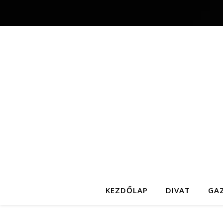
KEZDŐLAP
DIVAT
GA