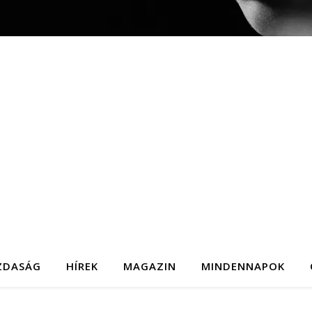
ZDASÁG
HÍREK
MAGAZIN
MINDENNAPOK