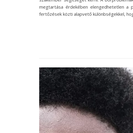
megtartása érdekében elengedhetetlen a 
fertőzések közti alapvető különbségekkel, ho