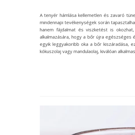
A tenyér hámlása kellemetlen és zavaró tünet
mindennapi tevékenységek során tapasztalhat
hanem fájdalmat és viszketést is okozhat
alkalmazására, hogy a bőr újra egészséges 
egyik leggyakoribb oka a bőr kiszáradása, e
kókuszolaj vagy mandulaolaj, kiválóan alkalmas