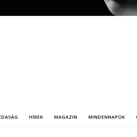
ZDASÁG
HÍREK
MAGAZIN
MINDENNAPOK