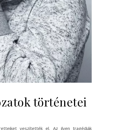
zatok történetei
tteiket veszítették el. Az ilyen tragédiák