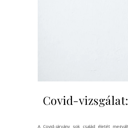
Covid-vizsgálat
A Covid-járvány sok család életét megvált