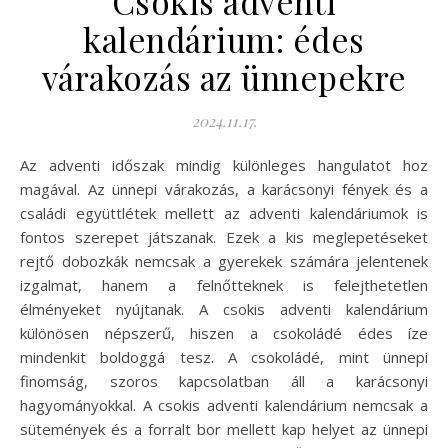
Csokis adventi
kalendárium: édes
várakozás az ünnepekre
2024.11.17.
Az adventi időszak mindig különleges hangulatot hoz
magával. Az ünnepi várakozás, a karácsonyi fények és a
családi együttlétek mellett az adventi kalendáriumok is
fontos szerepet játszanak. Ezek a kis meglepetéseket
rejtő dobozkák nemcsak a gyerekek számára jelentenek
izgalmat, hanem a felnőtteknek is felejthetetlen
élményeket nyújtanak. A csokis adventi kalendárium
különösen népszerű, hiszen a csokoládé édes íze
mindenkit boldoggá tesz. A csokoládé, mint ünnepi
finomság, szoros kapcsolatban áll a karácsonyi
hagyományokkal. A csokis adventi kalendárium nemcsak a
sütemények és a forralt bor mellett kap helyet az ünnepi