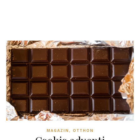
,
MAGAZIN
OTTHON